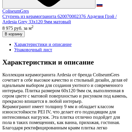
ColiseumGres
Ступень из керамогранита 620070002376 Ардезия Грэй /
Ardesia Grey 33x120 9мм матовый
2
8 975 руб.
за м
В корзину
Характеристики и описание
Упаковочный лист
Характеристики и описание
Коллекция керамогранита Ardesia от бренда ColiseumGres
сочетает в себе высокое качество и стильный дизайн, делая её
идеальным выбором для создания уютного и современного
интерьера. Плитка размером 60x120 9мм см, выполненная в
сером цвете с матовой поверхностью и рисунком под камень,
прекрасно впишется в любой интерьер.
Керамогранит имеет толщину 9 мм и обладает классом
износостойкости PEI IV, что делает его подходящим для
интенсивных нагрузок. Эта плитка отлично подойдет для
пола в таких помещениях, как ванна, прихожая, гостиная.
Благодаря ректифицированным краям плитка легко