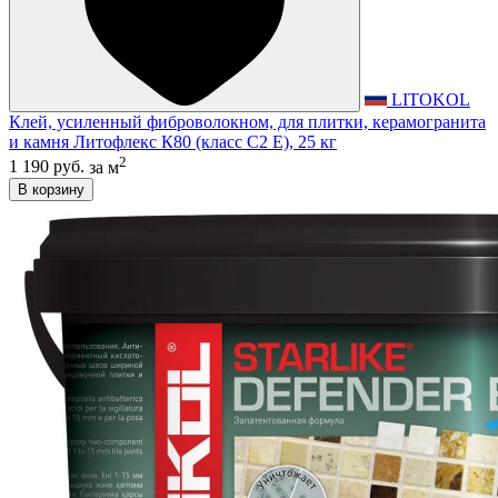
LITOKOL
Клей, усиленный фиброволокном, для плитки, керамогранита
и камня Литофлекс К80 (класс С2 E), 25 кг
2
1 190 руб.
за м
В корзину