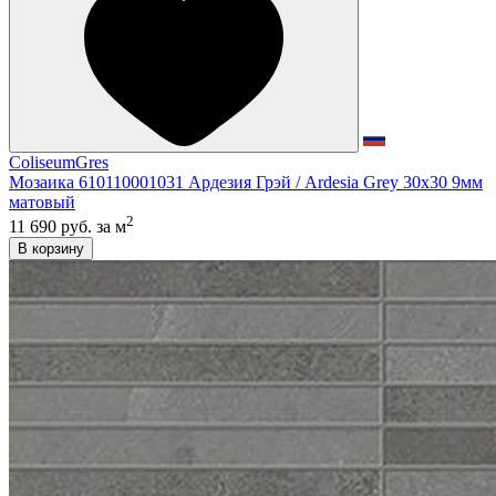
ColiseumGres
Мозаика 610110001031 Ардезия Грэй / Ardesia Grey 30x30 9мм
матовый
2
11 690 руб.
за м
В корзину