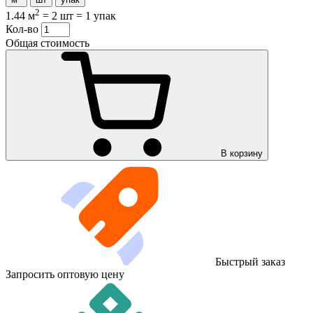
2
1.44 м
=
2 шт
=
1 упак
Кол-во
Общая стоимость
В корзину
Быстрый заказ
Запросить оптовую цену