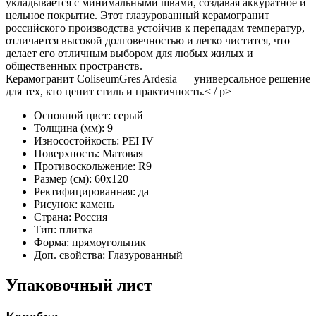
укладывается с минимальными швами, создавая аккуратное и
цельное покрытие. Этот глазурованный керамогранит
российского производства устойчив к перепадам температур,
отличается высокой долговечностью и легко чистится, что
делает его отличным выбором для любых жилых и
общественных пространств.
Керамогранит ColiseumGres Ardesia — универсальное решение
для тех, кто ценит стиль и практичность.< / p>
Основной цвет:
серый
Толщина (мм):
9
Износостойкость:
PEI IV
Поверхность:
Матовая
Противоскольжение:
R9
Размер (см):
60x120
Ректифицированная:
да
Рисунок:
камень
Страна:
Россия
Тип:
плитка
Форма:
прямоугольник
Доп. свойства:
Глазурованный
Упаковочный лист