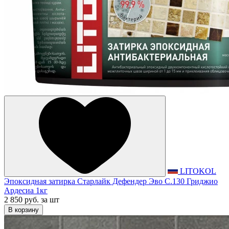
LITOKOL
Эпоксидная затирка Старлайк Дефендер Эво С.130 Гриджио
Ардесиа 1кг
2 850 руб.
за шт
В корзину