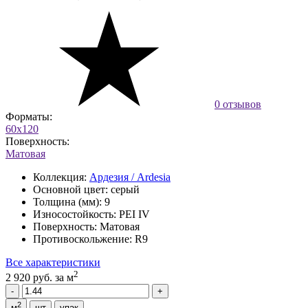
0 отзывов
Форматы:
60x120
Поверхность:
Матовая
Коллекция:
Ардезия / Ardesia
Основной цвет:
серый
Толщина (мм):
9
Износостойкость:
PEI IV
Поверхность:
Матовая
Противоскольжение:
R9
Все характеристики
2
2 920 руб.
за м
2
м
шт
упак