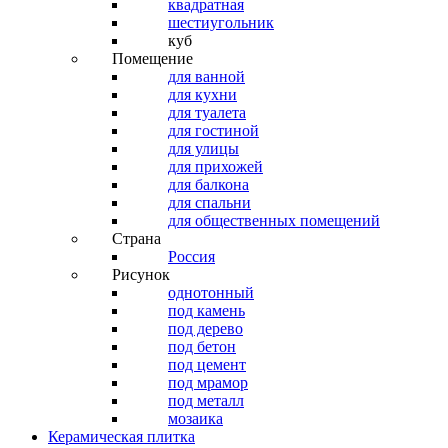
квадратная
шестиугольник
куб
Помещение
для ванной
для кухни
для туалета
для гостиной
для улицы
для прихожей
для балкона
для спальни
для общественных помещений
Страна
Россия
Рисунок
однотонный
под камень
под дерево
под бетон
под цемент
под мрамор
под металл
мозаика
Керамическая плитка