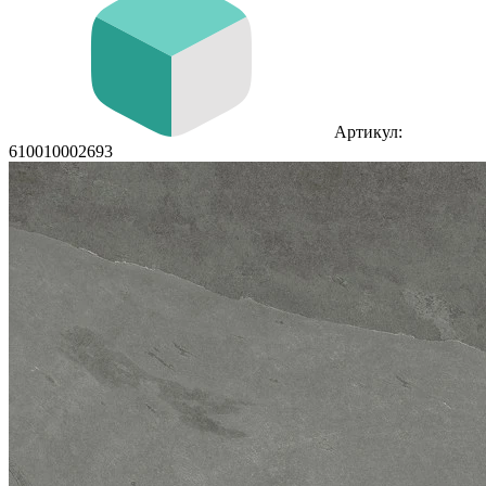
Артикул:
610010002693