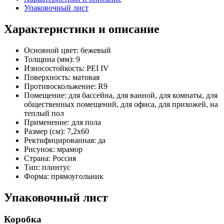
Упаковочный лист
Характеристики и описание
Основной цвет:
бежевый
Толщина (мм):
9
Износостойкость:
PEI IV
Поверхность:
матовая
Противоскольжение:
R9
Помещение:
для бассейна, для ванной, для комнаты, для
общественных помещений, для офиса, для прихожей, на
теплый пол
Применение:
для пола
Размер (см):
7,2x60
Ректифицированная:
да
Рисунок:
мрамор
Страна:
Россия
Тип:
плинтус
Форма:
прямоугольник
Упаковочный лист
Коробка