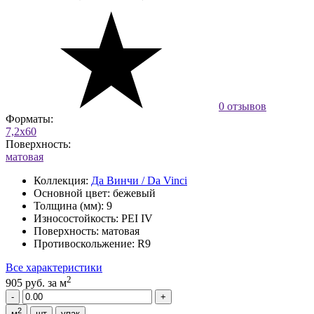
0 отзывов
Форматы:
7,2x60
Поверхность:
матовая
Коллекция:
Да Винчи / Da Vinci
Основной цвет:
бежевый
Толщина (мм):
9
Износостойкость:
PEI IV
Поверхность:
матовая
Противоскольжение:
R9
Все характеристики
2
905 руб.
за м
2
м
шт
упак