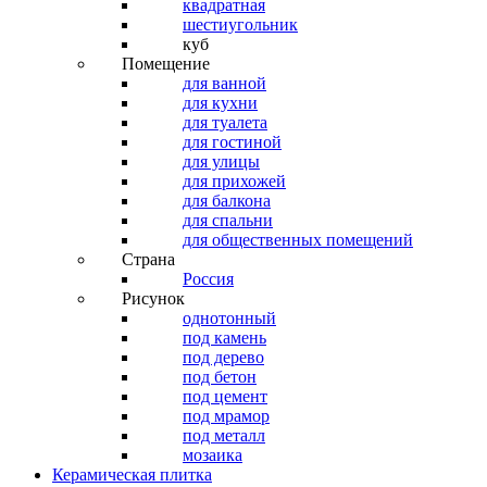
квадратная
шестиугольник
куб
Помещение
для ванной
для кухни
для туалета
для гостиной
для улицы
для прихожей
для балкона
для спальни
для общественных помещений
Страна
Россия
Рисунок
однотонный
под камень
под дерево
под бетон
под цемент
под мрамор
под металл
мозаика
Керамическая плитка