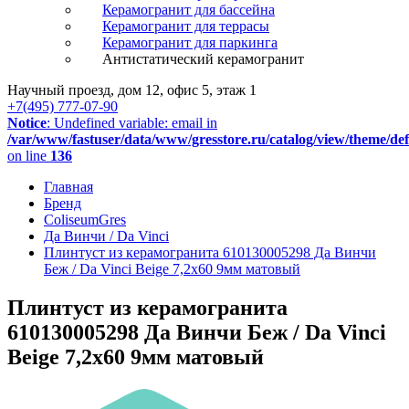
Керамогранит для бассейна
Керамогранит для террасы
Керамогранит для паркинга
Антистатический керамогранит
Научный проезд, дом 12, офис 5, этаж 1
+7(495) 777-07-90
Notice
: Undefined variable: email in
/var/www/fastuser/data/www/gresstore.ru/catalog/view/theme/de
on line
136
Главная
Бренд
ColiseumGres
Да Винчи / Da Vinci
Плинтуст из керамогранита 610130005298 Да Винчи
Беж / Da Vinci Beige 7,2x60 9мм матовый
Плинтуст из керамогранита
610130005298 Да Винчи Беж / Da Vinci
Beige 7,2x60 9мм матовый