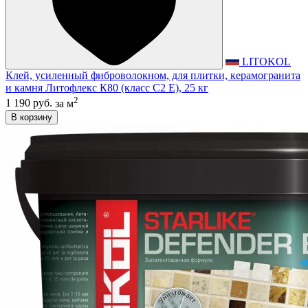
LITOKOL
Клей, усиленный фиброволокном, для плитки, керамогранита
и камня Литофлекс К80 (класс С2 E), 25 кг
2
1 190 руб.
за м
В корзину