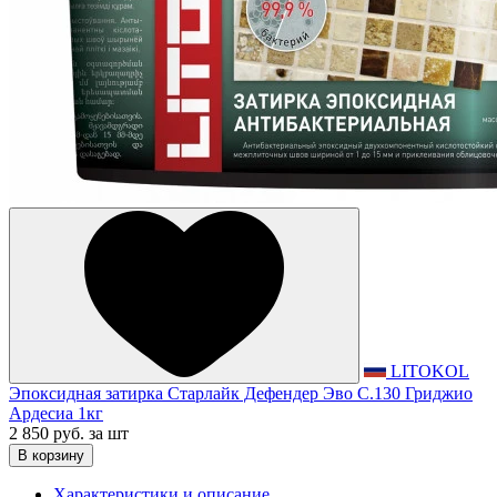
LITOKOL
Эпоксидная затирка Старлайк Дефендер Эво С.130 Гриджио
Ардесиа 1кг
2 850 руб.
за шт
В корзину
Характеристики и описание