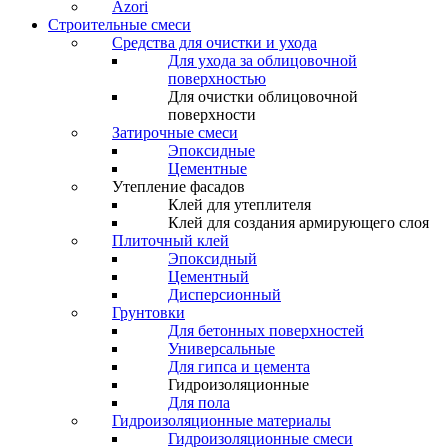
Azori
Строительные смеси
Средства для очистки и ухода
Для ухода за облицовочной
поверхностью
Для очистки облицовочной
поверхности
Затирочные смеси
Эпоксидные
Цементные
Утепление фасадов
Клей для утеплителя
Клей для создания армирующего слоя
Плиточный клей
Эпоксидный
Цементный
Дисперсионный
Грунтовки
Для бетонных поверхностей
Универсальные
Для гипса и цемента
Гидроизоляционные
Для пола
Гидроизоляционные материалы
Гидроизоляционные смеси