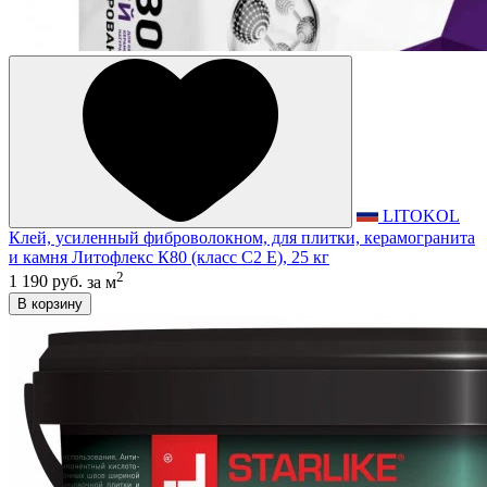
LITOKOL
Клей, усиленный фиброволокном, для плитки, керамогранита
и камня Литофлекс К80 (класс С2 E), 25 кг
2
1 190 руб.
за м
В корзину