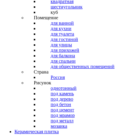
квадратная
шестиугольник
куб
Помещение
для ванной
для кухни
для туалета
для гостиной
для улицы
для прихожей
для балкона
для спальни
для общественных помещений
Страна
Россия
Рисунок
однотонный
под камень
под дерево
под бетон
под цемент
под мрамор
под металл
мозаика
Керамическая плитка