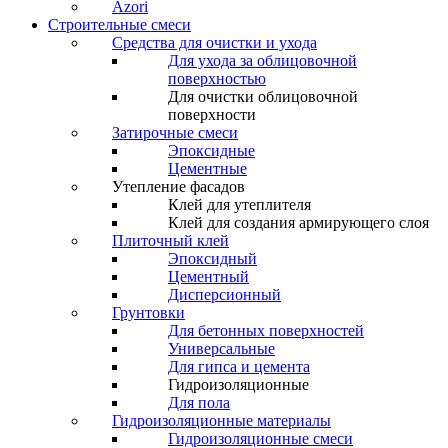
Azori
Строительные смеси
Средства для очистки и ухода
Для ухода за облицовочной
поверхностью
Для очистки облицовочной
поверхности
Затирочные смеси
Эпоксидные
Цементные
Утепление фасадов
Клей для утеплителя
Клей для создания армирующего слоя
Плиточный клей
Эпоксидный
Цементный
Дисперсионный
Грунтовки
Для бетонных поверхностей
Универсальные
Для гипса и цемента
Гидроизоляционные
Для пола
Гидроизоляционные материалы
Гидроизоляционные смеси