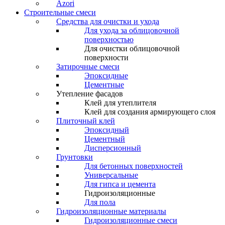
Azori
Строительные смеси
Средства для очистки и ухода
Для ухода за облицовочной
поверхностью
Для очистки облицовочной
поверхности
Затирочные смеси
Эпоксидные
Цементные
Утепление фасадов
Клей для утеплителя
Клей для создания армирующего слоя
Плиточный клей
Эпоксидный
Цементный
Дисперсионный
Грунтовки
Для бетонных поверхностей
Универсальные
Для гипса и цемента
Гидроизоляционные
Для пола
Гидроизоляционные материалы
Гидроизоляционные смеси