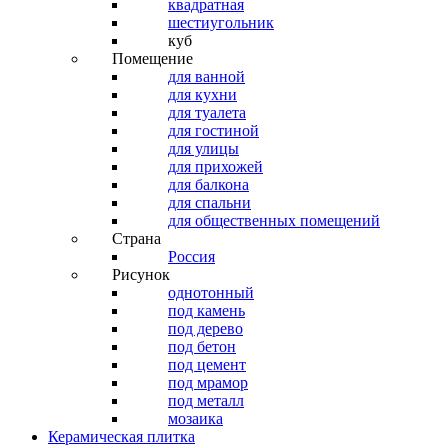
квадратная
шестиугольник
куб
Помещение
для ванной
для кухни
для туалета
для гостиной
для улицы
для прихожей
для балкона
для спальни
для общественных помещений
Страна
Россия
Рисунок
однотонный
под камень
под дерево
под бетон
под цемент
под мрамор
под металл
мозаика
Керамическая плитка