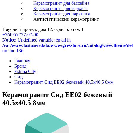
Керамогранит для бассейна
Керамогранит для террасы
Керамогранит для паркинга
Антистатический керамогранит
Научный проезд, дом 12, офис 5, этаж 1
+7(495) 777-07-90
Notice
: Undefined variable: email in
/var/www/fastuser/data/www/gresstore.ru/catalog/view/theme/de
on line
136
Главная
Бренд
Estima City
Сид
Керамогранит Сид EE02 бежевый 40.5x40.5 8мм
Керамогранит Сид EE02 бежевый
40.5x40.5 8мм