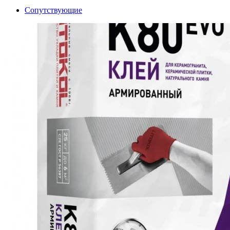
Сопутствующие