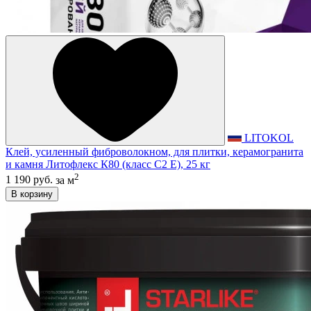
LITOKOL
Клей, усиленный фиброволокном, для плитки, керамогранита
и камня Литофлекс К80 (класс С2 E), 25 кг
2
1 190 руб.
за м
В корзину