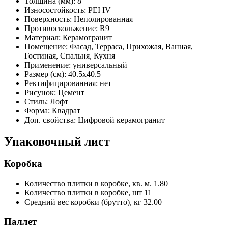
Толщина (мм):
8
Износостойкость:
PEI IV
Поверхность:
Неполированная
Противоскольжение:
R9
Материал:
Керамогранит
Помещение:
Фасад, Терраса, Прихожая, Ванная,
Гостиная, Спальня, Кухня
Применение:
универсальный
Размер (см):
40.5x40.5
Ректифицированная:
нет
Рисунок:
Цемент
Стиль:
Лофт
Форма:
Квадрат
Доп. свойства:
Цифровой керамогранит
Упаковочный лист
Коробка
Количество плитки в коробке, кв. м.
1.80
Количество плитки в коробке, шт
11
Средний вес коробки (брутто), кг
32.00
Паллет