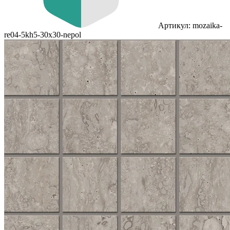
Артикул: mozaika-
re04-5kh5-30x30-nepol