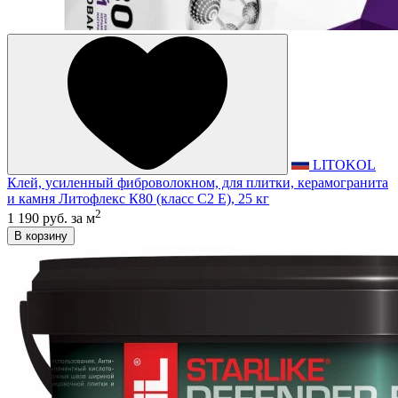
LITOKOL
Клей, усиленный фиброволокном, для плитки, керамогранита
и камня Литофлекс К80 (класс С2 E), 25 кг
2
1 190 руб.
за м
В корзину