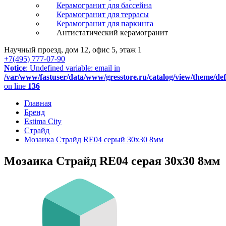
Керамогранит для бассейна
Керамогранит для террасы
Керамогранит для паркинга
Антистатический керамогранит
Научный проезд, дом 12, офис 5, этаж 1
+7(495) 777-07-90
Notice
: Undefined variable: email in
/var/www/fastuser/data/www/gresstore.ru/catalog/view/theme/de
on line
136
Главная
Бренд
Estima City
Страйд
Мозаика Страйд RE04 серый 30x30 8мм
Мозаика Страйд RE04 серая 30x30 8мм