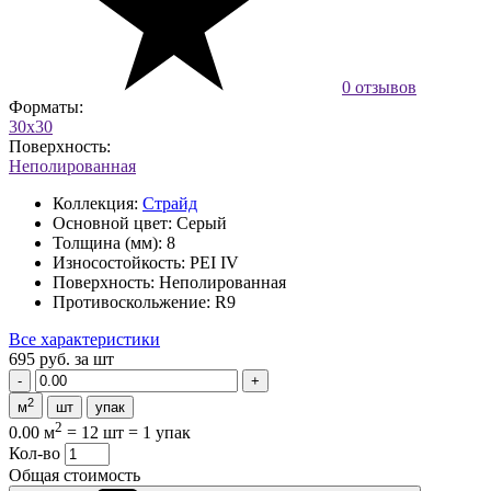
0 отзывов
Форматы:
30x30
Поверхность:
Неполированная
Коллекция:
Страйд
Основной цвет:
Серый
Толщина (мм):
8
Износостойкость:
PEI IV
Поверхность:
Неполированная
Противоскольжение:
R9
Все характеристики
695 руб.
за шт
2
м
шт
упак
2
0.00 м
=
12 шт
=
1 упак
Кол-во
Общая стоимость