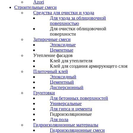
Azori
Строительные смеси
Средства для очистки и ухода
Для ухода за облицовочной
поверхностью
Для очистки облицовочной
поверхности
Затирочные смеси
Эпоксидные
Цементные
Утепление фасадов
Клей для утеплителя
Клей для создания армирующего слоя
Плиточный клей
Эпоксидный
Цементный
Дисперсионный
Грунтовки
Для бетонных поверхностей
Универсальные
Для гипса и цемента
Гидроизоляционные
Для пола
Гидроизоляционные материалы
Гидроизоляционные смеси