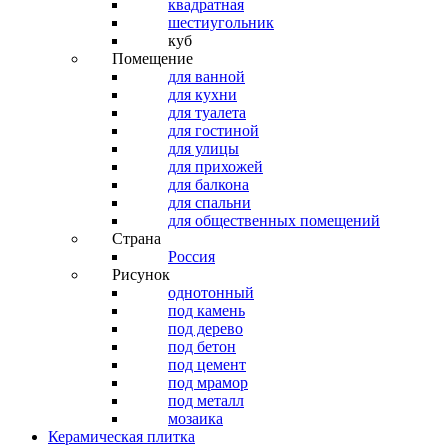
квадратная
шестиугольник
куб
Помещение
для ванной
для кухни
для туалета
для гостиной
для улицы
для прихожей
для балкона
для спальни
для общественных помещений
Страна
Россия
Рисунок
однотонный
под камень
под дерево
под бетон
под цемент
под мрамор
под металл
мозаика
Керамическая плитка