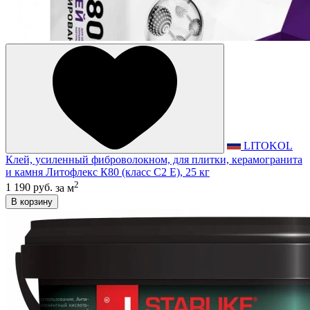
LITOKOL
Клей, усиленный фиброволокном, для плитки, керамогранита
и камня Литофлекс К80 (класс С2 E), 25 кг
2
1 190 руб.
за м
В корзину