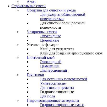
Azori
Строительные смеси
Средства для очистки и ухода
Для ухода за облицовочной
поверхностью
Для очистки облицовочной
поверхности
Затирочные смеси
Эпоксидные
Цементные
Утепление фасадов
Клей для утеплителя
Клей для создания армирующего слоя
Плиточный клей
Эпоксидный
Цементный
Дисперсионный
Грунтовки
Для бетонных поверхностей
Универсальные
Для гипса и цемента
Гидроизоляционные
Для пола
Гидроизоляционные материалы
Гидроизоляционные смеси