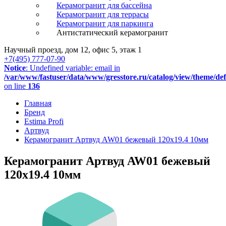
Керамогранит для бассейна
Керамогранит для террасы
Керамогранит для паркинга
Антистатический керамогранит
Научный проезд, дом 12, офис 5, этаж 1
+7(495) 777-07-90
Notice
: Undefined variable: email in
/var/www/fastuser/data/www/gresstore.ru/catalog/view/theme/de
on line
136
Главная
Бренд
Estima Profi
Артвуд
Керамогранит Артвуд AW01 бежевый 120x19.4 10мм
Керамогранит Артвуд AW01 бежевый
120x19.4 10мм