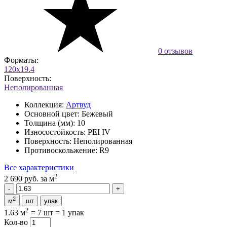
0 отзывов
Форматы:
120x19.4
Поверхность:
Неполированная
Коллекция:
Артвуд
Основной цвет:
Бежевый
Толщина (мм):
10
Износостойкость:
PEI IV
Поверхность:
Неполированная
Противоскольжение:
R9
Все характеристики
2
2 690 руб.
за м
2
м
шт
упак
2
1.63 м
=
7 шт
=
1 упак
Кол-во