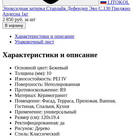
LITOKOL
Эпоксидная затирка Старлайк Дефендер Эво С.130 Гриджио
Ардесиа 1кг
2 850 руб.
за шт
В корзину
Характеристики и описание
Упаковочный лист
Характеристики и описание
Основной цвет:
Бежевый
Толщина (мм):
10
Износостойкость:
PEI IV
Поверхность:
Неполированная
Противоскольжение:
R9
Материал:
Керамогранит
Помещение:
Фасад, Терраса, Прихожая, Ванная,
Гостиная, Спальня, Кухня
Применение:
универсальный
Размер (см):
120x19.4
Ректифицированная:
да
Рисунок:
Дерево
Стиль:
Классический