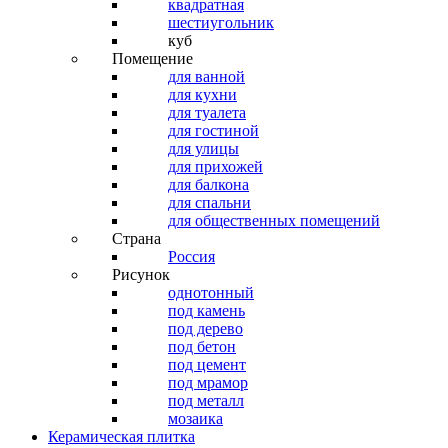
квадратная
шестиугольник
куб
Помещение
для ванной
для кухни
для туалета
для гостиной
для улицы
для прихожей
для балкона
для спальни
для общественных помещений
Страна
Россия
Рисунок
однотонный
под камень
под дерево
под бетон
под цемент
под мрамор
под металл
мозаика
Керамическая плитка