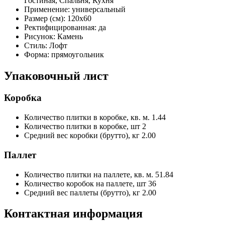
Гостиная, Спальня, Кухня
Применение:
универсальный
Размер (см):
120x60
Ректифицированная:
да
Рисунок:
Камень
Стиль:
Лофт
Форма:
прямоугольник
Упаковочный лист
Коробка
Количество плитки в коробке, кв. м.
1.44
Количество плитки в коробке, шт
2
Средний вес коробки (брутто), кг
2.00
Паллет
Количество плитки на паллете, кв. м.
51.84
Количество коробок на паллете, шт
36
Средний вес паллеты (брутто), кг
2.00
Контактная информация