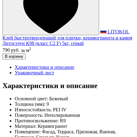
LITOKOL
Клей быстротвердеющий для плитки, керамогранита и камня
Литостоун К98 (класс С2 F) 5кг, серый
2
790 руб.
за м
В корзину
Характеристики и описание
Упаковочный лист
Характеристики и описание
Основной цвет:
Бежевый
Толщина (мм):
9
Износостойкость:
PEI IV
Поверхность:
Неполированная
Противоскольжение:
R9
Материал:
Керамогранит
Помещение:
Фасад, Терраса, Прихожая, Ванная,