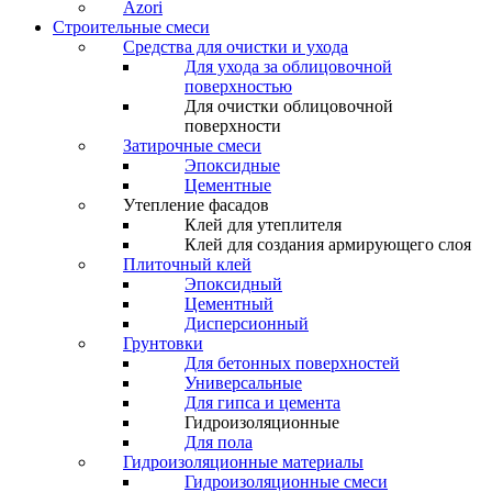
Azori
Строительные смеси
Средства для очистки и ухода
Для ухода за облицовочной
поверхностью
Для очистки облицовочной
поверхности
Затирочные смеси
Эпоксидные
Цементные
Утепление фасадов
Клей для утеплителя
Клей для создания армирующего слоя
Плиточный клей
Эпоксидный
Цементный
Дисперсионный
Грунтовки
Для бетонных поверхностей
Универсальные
Для гипса и цемента
Гидроизоляционные
Для пола
Гидроизоляционные материалы
Гидроизоляционные смеси