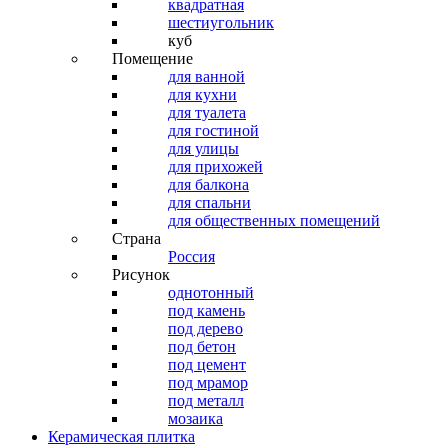
квадратная
шестиугольник
куб
Помещение
для ванной
для кухни
для туалета
для гостиной
для улицы
для прихожей
для балкона
для спальни
для общественных помещений
Страна
Россия
Рисунок
однотонный
под камень
под дерево
под бетон
под цемент
под мрамор
под металл
мозаика
Керамическая плитка