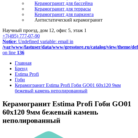
Керамогранит для бассейна
Керамогранит для террасы
Керамогранит для паркинга
Антистатический керамогранит
Научный проезд, дом 12, офис 5, этаж 1
+7(495) 777-07-90
Notice
: Undefined variable: email in
/var/www/fastuser/data/www/gresstore.ru/catalog/view/theme/de
on line
136
Главная
Бренд
Estima Profi
Гоби
Керамогранит Estima Profi Гоби GO01 60x120 9мм
бежевый камень неполированный
Керамогранит Estima Profi Гоби GO01
60x120 9мм бежевый камень
неполированный