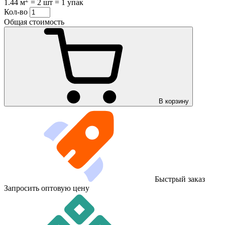
1.44 м
=
2 шт
=
1 упак
Кол-во
Общая стоимость
В корзину
Быстрый заказ
Запросить оптовую цену