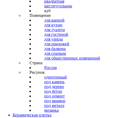
квадратная
шестиугольник
куб
Помещение
для ванной
для кухни
для туалета
для гостиной
для улицы
для прихожей
для балкона
для спальни
для общественных помещений
Страна
Россия
Рисунок
однотонный
под камень
под дерево
под бетон
под цемент
под мрамор
под металл
мозаика
Керамическая плитка