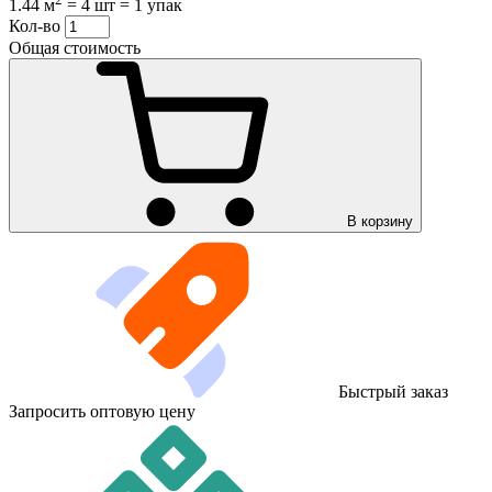
1.44 м
=
4 шт
=
1 упак
Кол-во
Общая стоимость
В корзину
Быстрый заказ
Запросить оптовую цену