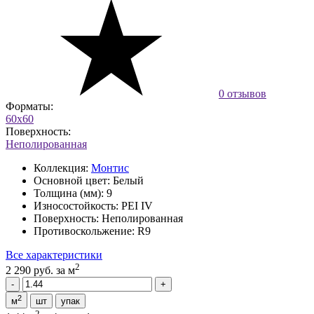
0 отзывов
Форматы:
60x60
Поверхность:
Неполированная
Коллекция:
Монтис
Основной цвет:
Белый
Толщина (мм):
9
Износостойкость:
PEI IV
Поверхность:
Неполированная
Противоскольжение:
R9
Все характеристики
2
2 290 руб.
за м
2
м
шт
упак
2