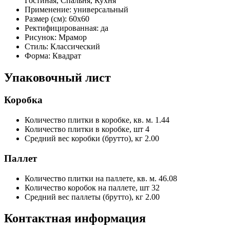
Гостиная, Спальня, Кухня
Применение:
универсальный
Размер (см):
60x60
Ректифицированная:
да
Рисунок:
Мрамор
Стиль:
Классический
Форма:
Квадрат
Упаковочный лист
Коробка
Количество плитки в коробке, кв. м.
1.44
Количество плитки в коробке, шт
4
Средний вес коробки (брутто), кг
2.00
Паллет
Количество плитки на паллете, кв. м.
46.08
Количество коробок на паллете, шт
32
Средний вес паллеты (брутто), кг
2.00
Контактная информация