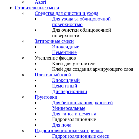
Azori
Строительные смеси
Средства для очистки и ухода
Для ухода за облицовочной
поверхностью
Для очистки облицовочной
поверхности
Затирочные смеси
Эпоксидные
Цементные
Утепление фасадов
Клей для утеплителя
Клей для создания армирующего слоя
Плиточный клей
Эпоксидный
Цементный
Дисперсионный
Грунтовки
Для бетонных поверхностей
Универсальные
Для гипса и цемента
Гидроизоляционные
Для пола
Гидроизоляционные материалы
Гидроизоляционные смеси