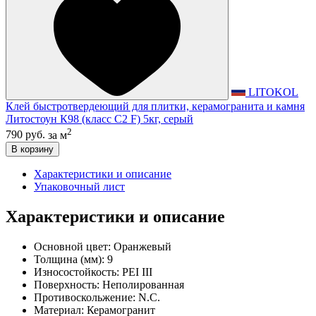
LITOKOL
Клей быстротвердеющий для плитки, керамогранита и камня
Литостоун К98 (класс С2 F) 5кг, серый
2
790 руб.
за м
В корзину
Характеристики и описание
Упаковочный лист
Характеристики и описание
Основной цвет:
Оранжевый
Толщина (мм):
9
Износостойкость:
PEI III
Поверхность:
Неполированная
Противоскольжение:
N.C.
Материал:
Керамогранит