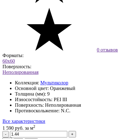
0 отзывов
Форматы:
60x60
Поверхность:
Неполированная
Коллекция:
Мультиколор
Основной цвет:
Оранжевый
Толщина (мм):
9
Износостойкость:
PEI III
Поверхность:
Неполированная
Противоскольжение:
N.C.
Все характеристики
2
1 590 руб.
за м