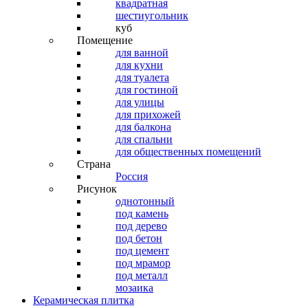
квадратная
шестиугольник
куб
Помещение
для ванной
для кухни
для туалета
для гостиной
для улицы
для прихожей
для балкона
для спальни
для общественных помещений
Страна
Россия
Рисунок
однотонный
под камень
под дерево
под бетон
под цемент
под мрамор
под металл
мозаика
Керамическая плитка