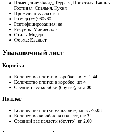
Помещение:
Фасад, Терраса, Прихожая, Ванная,
Гостиная, Спальня, Кухня
Применение:
для стен
Размер (см):
60x60
Ректифицированная:
да
Рисунок:
Моноколор
Стиль:
Модерн
Форма:
Квадрат
Упаковочный лист
Коробка
Количество плитки в коробке, кв. м.
1.44
Количество плитки в коробке, шт
4
Средний вес коробки (брутто), кг
2.00
Паллет
Количество плитки на паллете, кв. м.
46.08
Количество коробок на паллете, шт
32
Средний вес паллеты (брутто), кг
2.00