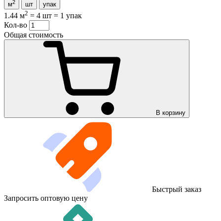
2
м
шт
упак
2
1.44 м
=
4 шт
=
1 упак
Кол-во
Общая стоимость
В корзину
Быстрый заказ
Запросить оптовую цену