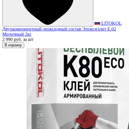
LITOKOL
Двухкомпонентный эпоксидный состав Эпоксиэлит E.02
Молочный 2кг
2 990 руб.
за шт
В корзину