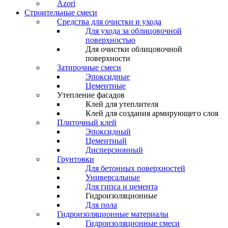
Azori
Строительные смеси
Средства для очистки и ухода
Для ухода за облицовочной
поверхностью
Для очистки облицовочной
поверхности
Затирочные смеси
Эпоксидные
Цементные
Утепление фасадов
Клей для утеплителя
Клей для создания армирующего слоя
Плиточный клей
Эпоксидный
Цементный
Дисперсионный
Грунтовки
Для бетонных поверхностей
Универсальные
Для гипса и цемента
Гидроизоляционные
Для пола
Гидроизоляционные материалы
Гидроизоляционные смеси