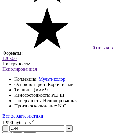
0 отзывов
Форматы:
120x60
Поверхность:
Неполированная
Коллекция:
Мультиколор
Основной цвет:
Коричневый
Толщина (мм):
9
Износостойкость:
PEI III
Поверхность:
Неполированная
Противоскольжение:
N.C.
Все характеристики
2
1 990 руб.
за м