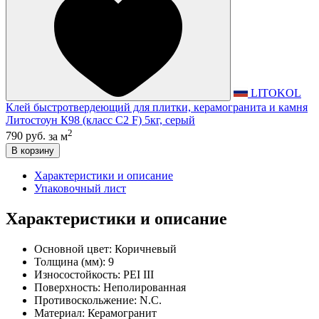
LITOKOL
Клей быстротвердеющий для плитки, керамогранита и камня
Литостоун К98 (класс С2 F) 5кг, серый
2
790 руб.
за м
В корзину
Характеристики и описание
Упаковочный лист
Характеристики и описание
Основной цвет:
Коричневый
Толщина (мм):
9
Износостойкость:
PEI III
Поверхность:
Неполированная
Противоскольжение:
N.C.
Материал:
Керамогранит