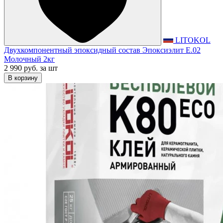
LITOKOL
Двухкомпонентный эпоксидный состав Эпоксиэлит E.02
Молочный 2кг
2 990 руб.
за шт
В корзину