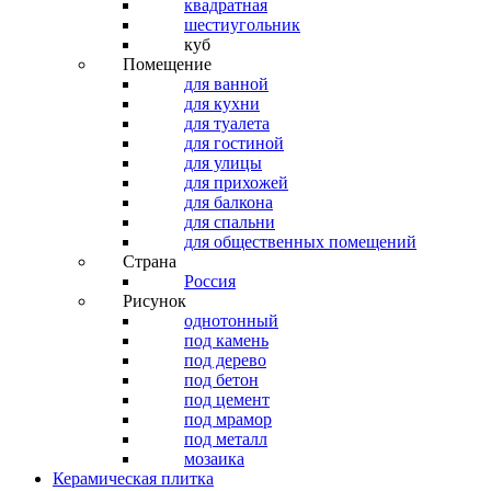
квадратная
шестиугольник
куб
Помещение
для ванной
для кухни
для туалета
для гостиной
для улицы
для прихожей
для балкона
для спальни
для общественных помещений
Страна
Россия
Рисунок
однотонный
под камень
под дерево
под бетон
под цемент
под мрамор
под металл
мозаика
Керамическая плитка