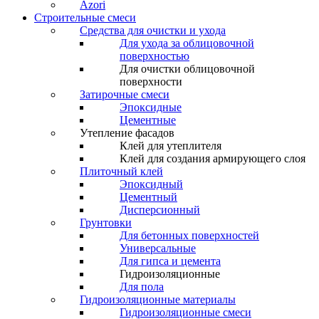
Azori
Строительные смеси
Средства для очистки и ухода
Для ухода за облицовочной
поверхностью
Для очистки облицовочной
поверхности
Затирочные смеси
Эпоксидные
Цементные
Утепление фасадов
Клей для утеплителя
Клей для создания армирующего слоя
Плиточный клей
Эпоксидный
Цементный
Дисперсионный
Грунтовки
Для бетонных поверхностей
Универсальные
Для гипса и цемента
Гидроизоляционные
Для пола
Гидроизоляционные материалы
Гидроизоляционные смеси