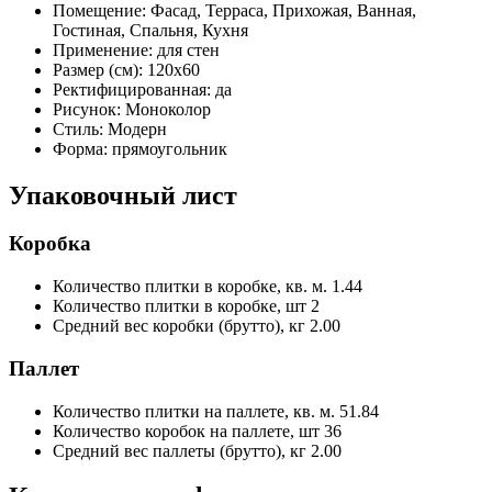
Помещение:
Фасад, Терраса, Прихожая, Ванная,
Гостиная, Спальня, Кухня
Применение:
для стен
Размер (см):
120x60
Ректифицированная:
да
Рисунок:
Моноколор
Стиль:
Модерн
Форма:
прямоугольник
Упаковочный лист
Коробка
Количество плитки в коробке, кв. м.
1.44
Количество плитки в коробке, шт
2
Средний вес коробки (брутто), кг
2.00
Паллет
Количество плитки на паллете, кв. м.
51.84
Количество коробок на паллете, шт
36
Средний вес паллеты (брутто), кг
2.00