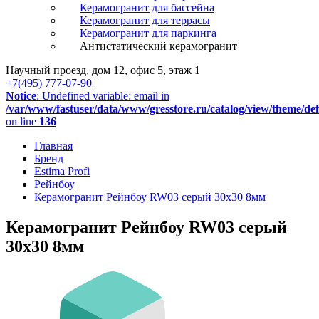
Керамогранит для бассейна
Керамогранит для террасы
Керамогранит для паркинга
Антистатический керамогранит
Научный проезд, дом 12, офис 5, этаж 1
+7(495) 777-07-90
Notice
: Undefined variable: email in
/var/www/fastuser/data/www/gresstore.ru/catalog/view/theme/de
on line
136
Главная
Бренд
Estima Profi
Рейнбоу
Керамогранит Рейнбоу RW03 серый 30x30 8мм
Керамогранит Рейнбоу RW03 серый
30x30 8мм