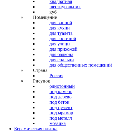
квадратная
шестиугольник
куб
Помещение
для ванной
для кухни
для туалета
для гостиной
для улицы
для прихожей
для балкона
для спальни
для общественных помещений
Страна
Россия
Рисунок
однотонный
под камень
под дерево
под бетон
под цемент
под мрамор
под металл
мозаика
Керамическая плитка