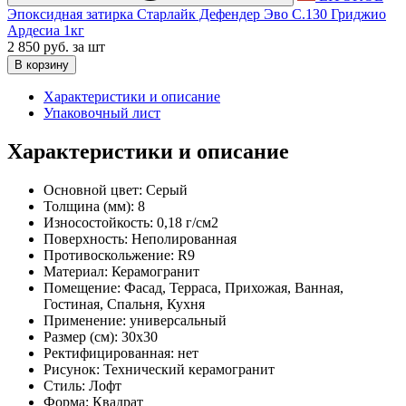
Эпоксидная затирка Старлайк Дефендер Эво С.130 Гриджио
Ардесиа 1кг
2 850 руб.
за шт
В корзину
Характеристики и описание
Упаковочный лист
Характеристики и описание
Основной цвет:
Серый
Толщина (мм):
8
Износостойкость:
0,18 г/см2
Поверхность:
Неполированная
Противоскольжение:
R9
Материал:
Керамогранит
Помещение:
Фасад, Терраса, Прихожая, Ванная,
Гостиная, Спальня, Кухня
Применение:
универсальный
Размер (см):
30x30
Ректифицированная:
нет
Рисунок:
Технический керамогранит
Стиль:
Лофт
Форма:
Квадрат