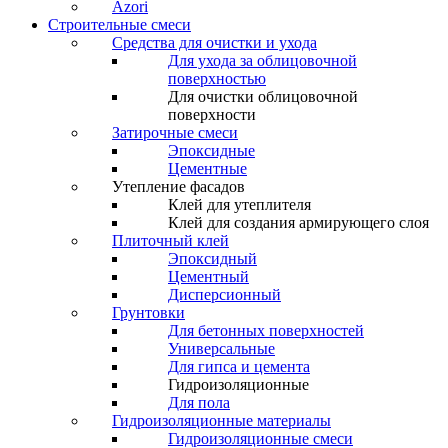
Azori
Строительные смеси
Средства для очистки и ухода
Для ухода за облицовочной
поверхностью
Для очистки облицовочной
поверхности
Затирочные смеси
Эпоксидные
Цементные
Утепление фасадов
Клей для утеплителя
Клей для создания армирующего слоя
Плиточный клей
Эпоксидный
Цементный
Дисперсионный
Грунтовки
Для бетонных поверхностей
Универсальные
Для гипса и цемента
Гидроизоляционные
Для пола
Гидроизоляционные материалы
Гидроизоляционные смеси