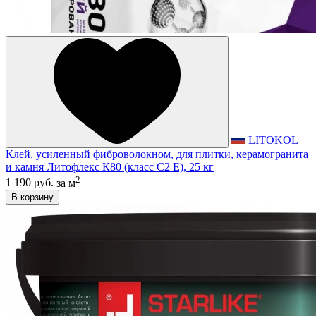
LITOKOL
Клей, усиленный фиброволокном, для плитки, керамогранита
и камня Литофлекс К80 (класс С2 E), 25 кг
2
1 190 руб.
за м
В корзину