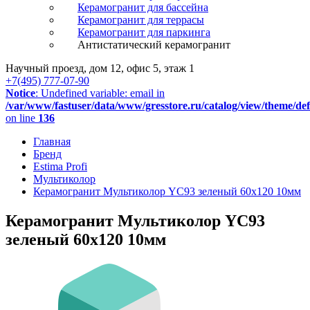
Керамогранит для бассейна
Керамогранит для террасы
Керамогранит для паркинга
Антистатический керамогранит
Научный проезд, дом 12, офис 5, этаж 1
+7(495) 777-07-90
Notice
: Undefined variable: email in
/var/www/fastuser/data/www/gresstore.ru/catalog/view/theme/de
on line
136
Главная
Бренд
Estima Profi
Мультиколор
Керамогранит Мультиколор YC93 зеленый 60x120 10мм
Керамогранит Мультиколор YC93
зеленый 60x120 10мм