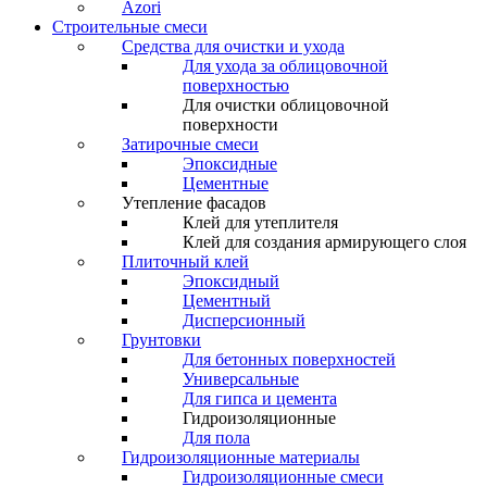
Azori
Строительные смеси
Средства для очистки и ухода
Для ухода за облицовочной
поверхностью
Для очистки облицовочной
поверхности
Затирочные смеси
Эпоксидные
Цементные
Утепление фасадов
Клей для утеплителя
Клей для создания армирующего слоя
Плиточный клей
Эпоксидный
Цементный
Дисперсионный
Грунтовки
Для бетонных поверхностей
Универсальные
Для гипса и цемента
Гидроизоляционные
Для пола
Гидроизоляционные материалы
Гидроизоляционные смеси