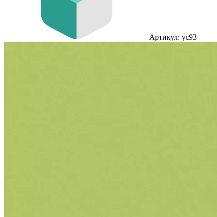
Артикул: yc93