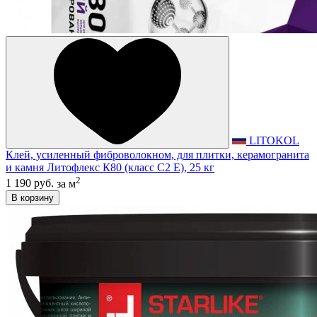
LITOKOL
Клей, усиленный фиброволокном, для плитки, керамогранита
и камня Литофлекс К80 (класс С2 E), 25 кг
2
1 190 руб.
за м
В корзину