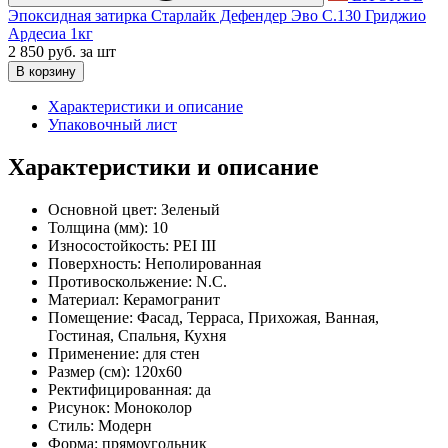
Эпоксидная затирка Старлайк Дефендер Эво С.130 Гриджио
Ардесиа 1кг
2 850 руб.
за шт
В корзину
Характеристики и описание
Упаковочный лист
Характеристики и описание
Основной цвет:
Зеленый
Толщина (мм):
10
Износостойкость:
PEI III
Поверхность:
Неполированная
Противоскольжение:
N.C.
Материал:
Керамогранит
Помещение:
Фасад, Терраса, Прихожая, Ванная,
Гостиная, Спальня, Кухня
Применение:
для стен
Размер (см):
120x60
Ректифицированная:
да
Рисунок:
Моноколор
Стиль:
Модерн
Форма:
прямоугольник