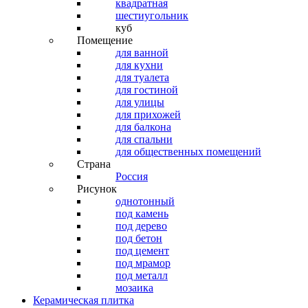
квадратная
шестиугольник
куб
Помещение
для ванной
для кухни
для туалета
для гостиной
для улицы
для прихожей
для балкона
для спальни
для общественных помещений
Страна
Россия
Рисунок
однотонный
под камень
под дерево
под бетон
под цемент
под мрамор
под металл
мозаика
Керамическая плитка