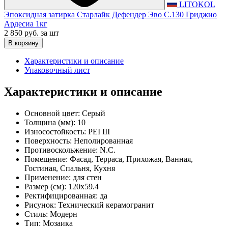
LITOKOL
Эпоксидная затирка Старлайк Дефендер Эво С.130 Гриджио
Ардесиа 1кг
2 850 руб.
за шт
В корзину
Характеристики и описание
Упаковочный лист
Характеристики и описание
Основной цвет:
Серый
Толщина (мм):
10
Износостойкость:
PEI III
Поверхность:
Неполированная
Противоскольжение:
N.C.
Помещение:
Фасад, Терраса, Прихожая, Ванная,
Гостиная, Спальня, Кухня
Применение:
для стен
Размер (см):
120x59.4
Ректифицированная:
да
Рисунок:
Технический керамогранит
Стиль:
Модерн
Тип:
Мозаика