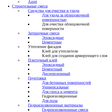
Azori
Строительные смеси
Средства для очистки и ухода
Для ухода за облицовочной
поверхностью
Для очистки облицовочной
поверхности
Затирочные смеси
Эпоксидные
Цементные
Утепление фасадов
Клей для утеплителя
Клей для создания армирующего слоя
Плиточный клей
Эпоксидный
Цементный
Дисперсионный
Грунтовки
Для бетонных поверхностей
Универсальные
Для гипса и цемента
Гидроизоляционные
Для пола
Гидроизоляционные материалы
Гидроизоляционные смеси