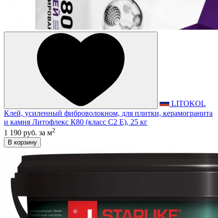
LITOKOL
Клей, усиленный фиброволокном, для плитки, керамогранита
и камня Литофлекс К80 (класс С2 E), 25 кг
2
1 190 руб.
за м
В корзину