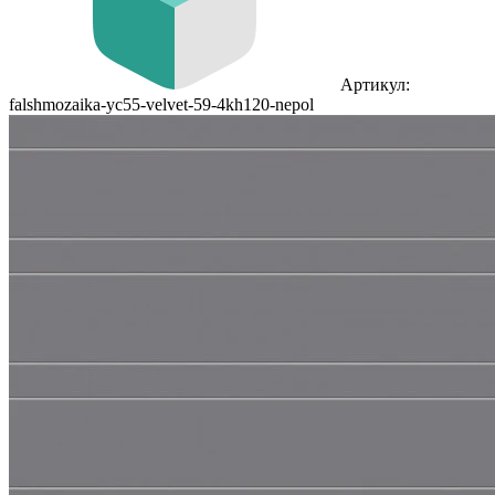
Артикул:
falshmozaika-yc55-velvet-59-4kh120-nepol