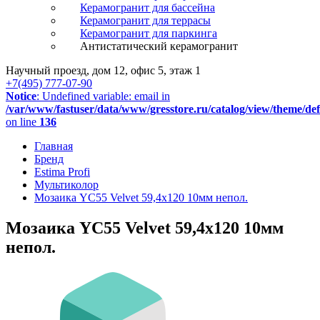
Керамогранит для бассейна
Керамогранит для террасы
Керамогранит для паркинга
Антистатический керамогранит
Научный проезд, дом 12, офис 5, этаж 1
+7(495) 777-07-90
Notice
: Undefined variable: email in
/var/www/fastuser/data/www/gresstore.ru/catalog/view/theme/de
on line
136
Главная
Бренд
Estima Profi
Мультиколор
Мозаика YC55 Velvet 59,4х120 10мм непол.
Мозаика YC55 Velvet 59,4х120 10мм
непол.