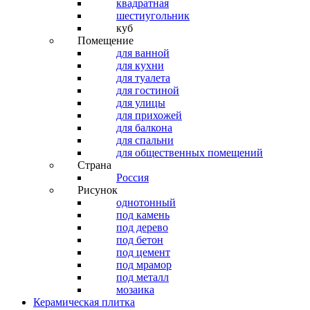
квадратная
шестиугольник
куб
Помещение
для ванной
для кухни
для туалета
для гостиной
для улицы
для прихожей
для балкона
для спальни
для общественных помещений
Страна
Россия
Рисунок
однотонный
под камень
под дерево
под бетон
под цемент
под мрамор
под металл
мозаика
Керамическая плитка