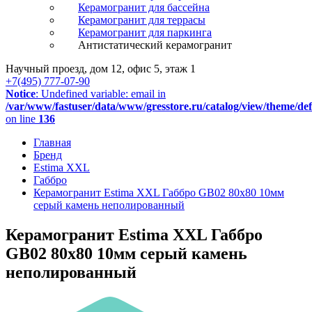
Керамогранит для бассейна
Керамогранит для террасы
Керамогранит для паркинга
Антистатический керамогранит
Научный проезд, дом 12, офис 5, этаж 1
+7(495) 777-07-90
Notice
: Undefined variable: email in
/var/www/fastuser/data/www/gresstore.ru/catalog/view/theme/de
on line
136
Главная
Бренд
Estima XXL
Габбро
Керамогранит Estima XXL Габбро GB02 80x80 10мм
серый камень неполированный
Керамогранит Estima XXL Габбро
GB02 80x80 10мм серый камень
неполированный