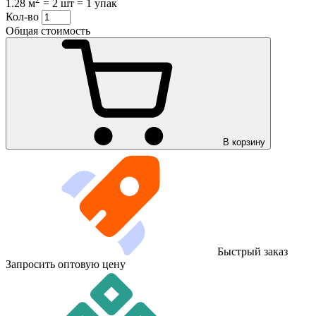
1.28 м
=
2 шт
=
1 упак
Кол-во
Общая стоимость
В корзину
Быстрый заказ
Запросить оптовую цену