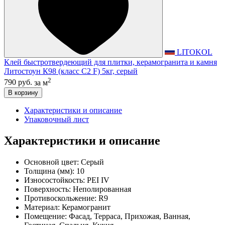
LITOKOL
Клей быстротвердеющий для плитки, керамогранита и камня
Литостоун К98 (класс С2 F) 5кг, серый
2
790 руб.
за м
В корзину
Характеристики и описание
Упаковочный лист
Характеристики и описание
Основной цвет:
Серый
Толщина (мм):
10
Износостойкость:
PEI IV
Поверхность:
Неполированная
Противоскольжение:
R9
Материал:
Керамогранит
Помещение:
Фасад, Терраса, Прихожая, Ванная,