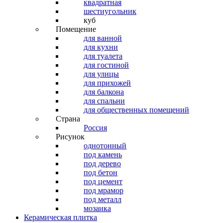
квадратная
шестиугольник
куб
Помещение
для ванной
для кухни
для туалета
для гостиной
для улицы
для прихожей
для балкона
для спальни
для общественных помещений
Страна
Россия
Рисунок
однотонный
под камень
под дерево
под бетон
под цемент
под мрамор
под металл
мозаика
Керамическая плитка