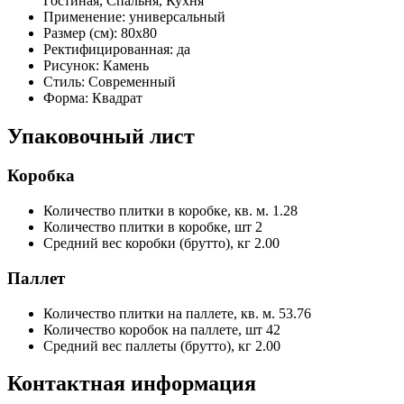
Гостиная, Спальня, Кухня
Применение:
универсальный
Размер (см):
80x80
Ректифицированная:
да
Рисунок:
Камень
Стиль:
Современный
Форма:
Квадрат
Упаковочный лист
Коробка
Количество плитки в коробке, кв. м.
1.28
Количество плитки в коробке, шт
2
Средний вес коробки (брутто), кг
2.00
Паллет
Количество плитки на паллете, кв. м.
53.76
Количество коробок на паллете, шт
42
Средний вес паллеты (брутто), кг
2.00
Контактная информация