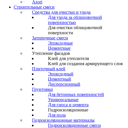
Azori
Строительные смеси
Средства для очистки и ухода
Для ухода за облицовочной
поверхностью
Для очистки облицовочной
поверхности
Затирочные смеси
Эпоксидные
Цементные
Утепление фасадов
Клей для утеплителя
Клей для создания армирующего слоя
Плиточный клей
Эпоксидный
Цементный
Дисперсионный
Грунтовки
Для бетонных поверхностей
Универсальные
Для гипса и цемента
Гидроизоляционные
Для пола
Гидроизоляционные материалы
Гидроизоляционные смеси