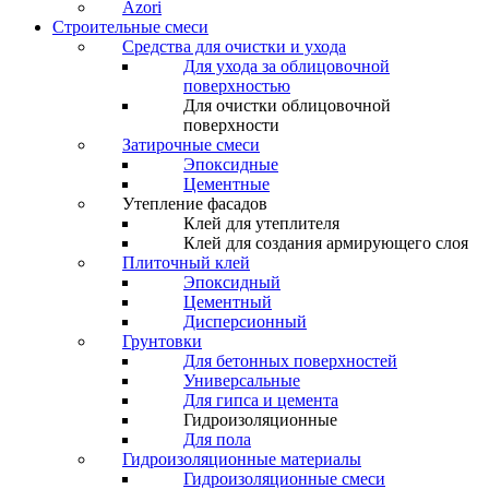
Azori
Строительные смеси
Средства для очистки и ухода
Для ухода за облицовочной
поверхностью
Для очистки облицовочной
поверхности
Затирочные смеси
Эпоксидные
Цементные
Утепление фасадов
Клей для утеплителя
Клей для создания армирующего слоя
Плиточный клей
Эпоксидный
Цементный
Дисперсионный
Грунтовки
Для бетонных поверхностей
Универсальные
Для гипса и цемента
Гидроизоляционные
Для пола
Гидроизоляционные материалы
Гидроизоляционные смеси