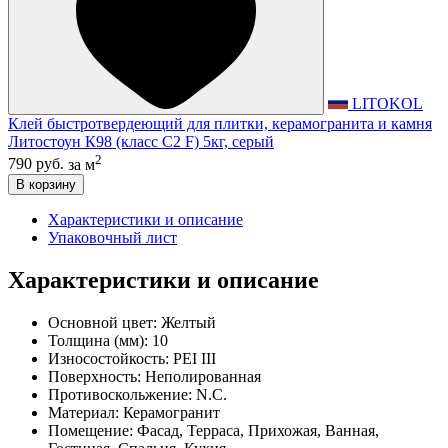
LITOKOL
Клей быстротвердеющий для плитки, керамогранита и камня
Литостоун К98 (класс С2 F) 5кг, серый
2
790 руб.
за м
В корзину
Характеристики и описание
Упаковочный лист
Характеристики и описание
Основной цвет:
Желтый
Толщина (мм):
10
Износостойкость:
PEI III
Поверхность:
Неполированная
Противоскольжение:
N.C.
Материал:
Керамогранит
Помещение:
Фасад, Терраса, Прихожая, Ванная,