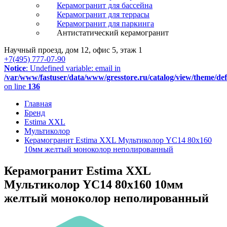
Керамогранит для бассейна
Керамогранит для террасы
Керамогранит для паркинга
Антистатический керамогранит
Научный проезд, дом 12, офис 5, этаж 1
+7(495) 777-07-90
Notice
: Undefined variable: email in
/var/www/fastuser/data/www/gresstore.ru/catalog/view/theme/de
on line
136
Главная
Бренд
Estima XXL
Мультиколор
Керамогранит Estima XXL Мультиколор YC14 80x160
10мм желтый моноколор неполированный
Керамогранит Estima XXL
Мультиколор YC14 80x160 10мм
желтый моноколор неполированный