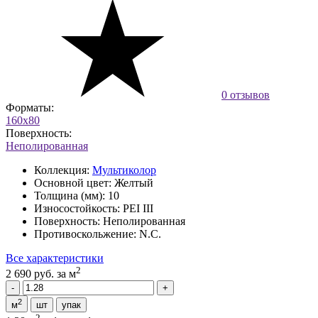
0 отзывов
Форматы:
160x80
Поверхность:
Неполированная
Коллекция:
Мультиколор
Основной цвет:
Желтый
Толщина (мм):
10
Износостойкость:
PEI III
Поверхность:
Неполированная
Противоскольжение:
N.C.
Все характеристики
2
2 690 руб.
за м
2
м
шт
упак
2