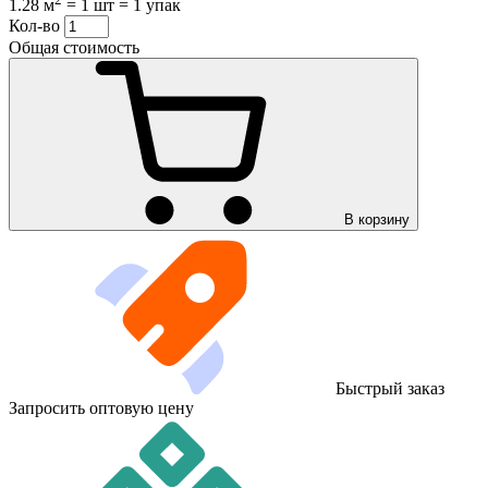
1.28 м
=
1 шт
=
1 упак
Кол-во
Общая стоимость
В корзину
Быстрый заказ
Запросить оптовую цену