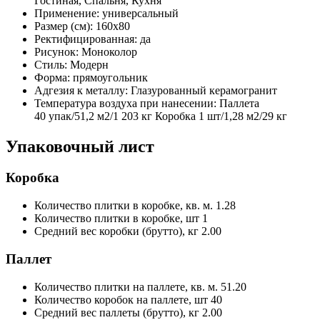
Гостиная, Спальня, Кухня
Применение:
универсальный
Размер (см):
160x80
Ректифицированная:
да
Рисунок:
Моноколор
Стиль:
Модерн
Форма:
прямоугольник
Адгезия к металлу:
Глазурованный керамогранит
Температура воздуха при нанесении:
Паллета
40 упак/51,2 м2/1 203 кг Коробка 1 шт/1,28 м2/29 кг
Упаковочный лист
Коробка
Количество плитки в коробке, кв. м.
1.28
Количество плитки в коробке, шт
1
Средний вес коробки (брутто), кг
2.00
Паллет
Количество плитки на паллете, кв. м.
51.20
Количество коробок на паллете, шт
40
Средний вес паллеты (брутто), кг
2.00