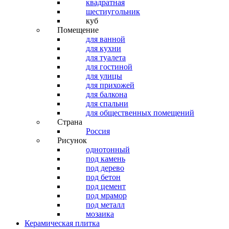
квадратная
шестиугольник
куб
Помещение
для ванной
для кухни
для туалета
для гостиной
для улицы
для прихожей
для балкона
для спальни
для общественных помещений
Страна
Россия
Рисунок
однотонный
под камень
под дерево
под бетон
под цемент
под мрамор
под металл
мозаика
Керамическая плитка