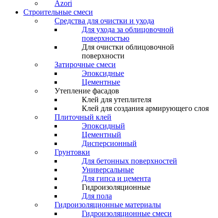
Azori
Строительные смеси
Средства для очистки и ухода
Для ухода за облицовочной
поверхностью
Для очистки облицовочной
поверхности
Затирочные смеси
Эпоксидные
Цементные
Утепление фасадов
Клей для утеплителя
Клей для создания армирующего слоя
Плиточный клей
Эпоксидный
Цементный
Дисперсионный
Грунтовки
Для бетонных поверхностей
Универсальные
Для гипса и цемента
Гидроизоляционные
Для пола
Гидроизоляционные материалы
Гидроизоляционные смеси