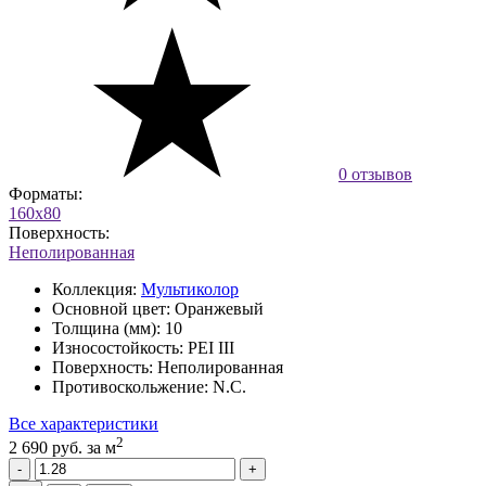
0 отзывов
Форматы:
160x80
Поверхность:
Неполированная
Коллекция:
Мультиколор
Основной цвет:
Оранжевый
Толщина (мм):
10
Износостойкость:
PEI III
Поверхность:
Неполированная
Противоскольжение:
N.C.
Все характеристики
2
2 690 руб.
за м