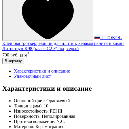
LITOKOL
Клей быстротвердеющий для плитки, керамогранита и камня
Литостоун К98 (класс С2 F) 5кг, серый
2
790 руб.
за м
В корзину
Характеристики и описание
Упаковочный лист
Характеристики и описание
Основной цвет:
Оранжевый
Толщина (мм):
10
Износостойкость:
PEI III
Поверхность:
Неполированная
Противоскольжение:
N.C.
Материал:
Керамогранит