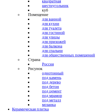
квадратная
шестиугольник
куб
Помещение
для ванной
для кухни
для туалета
для гостиной
для улицы
для прихожей
для балкона
для спальни
для общественных помещений
Страна
Россия
Рисунок
однотонный
под камень
под дерево
под бетон
под цемент
под мрамор
под металл
мозаика
Керамическая плитка