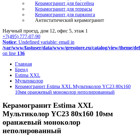
Керамогранит для бассейна
Керамогранит для террасы
Керамогранит для паркинга
Антистатический керамогранит
Научный проезд, дом 12, офис 5, этаж 1
+7(495) 777-07-90
Notice
: Undefined variable: email in
/var/www/fastuser/data/www/gresstore.ru/catalog/view/theme/de
on line
136
Главная
Бренд
Estima XXL
Мультиколор
Керамогранит Estima XXL Мультиколор YC23 80x160
10мм оранжевый моноколор неполированный
Керамогранит Estima XXL
Мультиколор YC23 80x160 10мм
оранжевый моноколор
неполированный