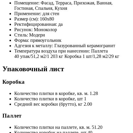
Помещение:
Фасад, Терраса, Прихожая, Ванная,
Гостиная, Спальня, Кухня
Применение:
для стен
Размер (см):
160x80
Ректифицированная:
да
Рисунок:
Моноколор
Стиль:
Модерн
Форма:
прямоугольник
Адгезия к металлу:
Глазурованный керамогранит
Температура воздуха при нанесении:
Паллета
40 упак/51,2 м2/1 203 кг Коробка 1 шт/1,28 м2/29 кг
Упаковочный лист
Коробка
Количество плитки в коробке, кв. м.
1.28
Количество плитки в коробке, шт
1
Средний вес коробки (брутто), кг
2.00
Паллет
Количество плитки на паллете, кв. м.
51.20
Количество коробок на паллете, шт
40