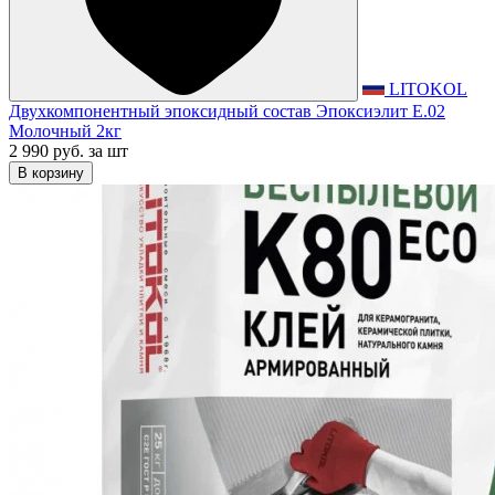
LITOKOL
Двухкомпонентный эпоксидный состав Эпоксиэлит E.02
Молочный 2кг
2 990 руб.
за шт
В корзину