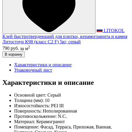
LITOKOL
Клей быстротвердеющий для плитки, керамогранита и камня
Литостоун К98 (класс С2 F) 5кг, серый
2
790 руб.
за м
В корзину
Характеристики и описание
Упаковочный лист
Характеристики и описание
Основной цвет:
Серый
Толщина (мм):
10
Износостойкость:
PEI III
Поверхность:
Неполированная
Противоскольжение:
N.C.
Материал:
Керамогранит
Помещение:
Фасад, Терраса, Прихожая, Ванная,