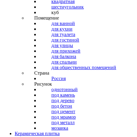
квадратная
шестиугольник
куб
Помещение
для ванной
для кухни
для туалета
для гостиной
для улицы
для прихожей
для балкона
для спальни
для общественных помещений
Страна
Россия
Рисунок
однотонный
под камень
под дерево
под бетон
под цемент
под мрамор
под металл
мозаика
Керамическая плитка