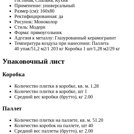
Гостиная, Спальня, Кухня
Применение:
универсальный
Размер (см):
160x80
Ректифицированная:
да
Рисунок:
Моноколор
Стиль:
Модерн
Форма:
прямоугольник
Адгезия к металлу:
Глазурованный керамогранит
Температура воздуха при нанесении:
Паллета
40 упак/51,2 м2/1 203 кг Коробка 1 шт/1,28 м2/29 кг
Упаковочный лист
Коробка
Количество плитки в коробке, кв. м.
1.28
Количество плитки в коробке, шт
1
Средний вес коробки (брутто), кг
2.00
Паллет
Количество плитки на паллете, кв. м.
51.20
Количество коробок на паллете, шт
40
Средний вес паллеты (брутто), кг
2.00