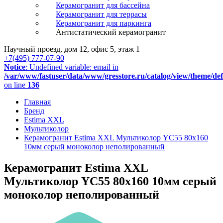
Керамогранит для бассейна
Керамогранит для террасы
Керамогранит для паркинга
Антистатический керамогранит
Научный проезд, дом 12, офис 5, этаж 1
+7(495) 777-07-90
Notice
: Undefined variable: email in
/var/www/fastuser/data/www/gresstore.ru/catalog/view/theme/de
on line
136
Главная
Бренд
Estima XXL
Мультиколор
Керамогранит Estima XXL Мультиколор YC55 80x160
10мм серый моноколор неполированный
Керамогранит Estima XXL
Мультиколор YC55 80x160 10мм серый
моноколор неполированный