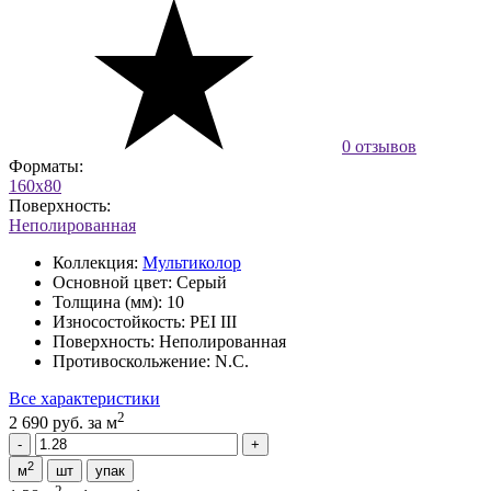
0 отзывов
Форматы:
160x80
Поверхность:
Неполированная
Коллекция:
Мультиколор
Основной цвет:
Серый
Толщина (мм):
10
Износостойкость:
PEI III
Поверхность:
Неполированная
Противоскольжение:
N.C.
Все характеристики
2
2 690 руб.
за м
2
м
шт
упак
2