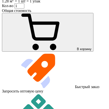
1.28 м
=
1 шт
=
1 упак
Кол-во
Общая стоимость
В корзину
Быстрый заказ
Запросить оптовую цену