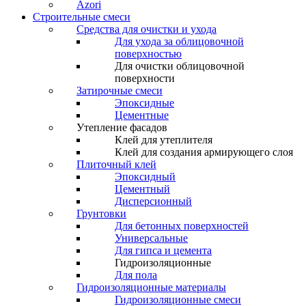
Azori
Строительные смеси
Средства для очистки и ухода
Для ухода за облицовочной
поверхностью
Для очистки облицовочной
поверхности
Затирочные смеси
Эпоксидные
Цементные
Утепление фасадов
Клей для утеплителя
Клей для создания армирующего слоя
Плиточный клей
Эпоксидный
Цементный
Дисперсионный
Грунтовки
Для бетонных поверхностей
Универсальные
Для гипса и цемента
Гидроизоляционные
Для пола
Гидроизоляционные материалы
Гидроизоляционные смеси