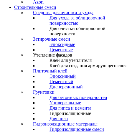
Azori
Строительные смеси
Средства для очистки и ухода
Для ухода за облицовочной
поверхностью
Для очистки облицовочной
поверхности
Затирочные смеси
Эпоксидные
Цементные
Утепление фасадов
Клей для утеплителя
Клей для создания армирующего слоя
Плиточный клей
Эпоксидный
Цементный
Дисперсионный
Грунтовки
Для бетонных поверхностей
Универсальные
Для гипса и цемента
Гидроизоляционные
Для пола
Гидроизоляционные материалы
Гидроизоляционные смеси