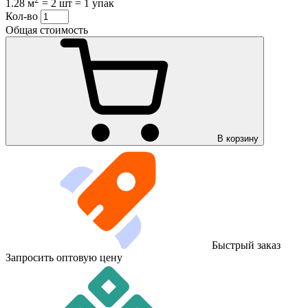
1.28 м
=
2 шт
=
1 упак
Кол-во
Общая стоимость
В корзину
Быстрый заказ
Запросить оптовую цену