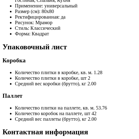
Гостиная, Спальня, Кухня
Применение:
универсальный
Размер (см):
80x80
Ректифицированная:
да
Рисунок:
Мрамор
Стиль:
Классический
Форма:
Квадрат
Упаковочный лист
Коробка
Количество плитки в коробке, кв. м.
1.28
Количество плитки в коробке, шт
2
Средний вес коробки (брутто), кг
2.00
Паллет
Количество плитки на паллете, кв. м.
53.76
Количество коробок на паллете, шт
42
Средний вес паллеты (брутто), кг
2.00
Контактная информация