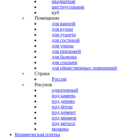
квадратная
шестиугольник
куб
Помещение
для ванной
для кухни
для туалета
для гостиной
для улицы
для прихожей
для балкона
для спальни
для общественных помещений
Страна
Россия
Рисунок
однотонный
под камень
под дерево
под бетон
под цемент
под мрамор
под металл
мозаика
Керамическая плитка