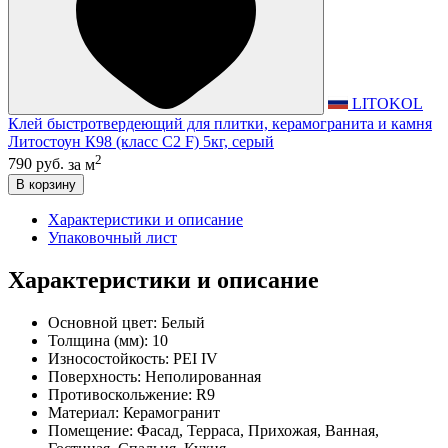
LITOKOL
Клей быстротвердеющий для плитки, керамогранита и камня
Литостоун К98 (класс С2 F) 5кг, серый
2
790 руб.
за м
В корзину
Характеристики и описание
Упаковочный лист
Характеристики и описание
Основной цвет:
Белый
Толщина (мм):
10
Износостойкость:
PEI IV
Поверхность:
Неполированная
Противоскольжение:
R9
Материал:
Керамогранит
Помещение:
Фасад, Терраса, Прихожая, Ванная,