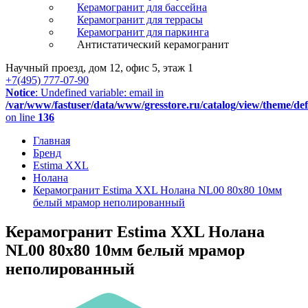
Керамогранит для бассейна
Керамогранит для террасы
Керамогранит для паркинга
Антистатический керамогранит
Научный проезд, дом 12, офис 5, этаж 1
+7(495) 777-07-90
Notice
: Undefined variable: email in
/var/www/fastuser/data/www/gresstore.ru/catalog/view/theme/de
on line
136
Главная
Бренд
Estima XXL
Нолана
Керамогранит Estima XXL Нолана NL00 80x80 10мм
белый мрамор неполированный
Керамогранит Estima XXL Нолана
NL00 80x80 10мм белый мрамор
неполированный