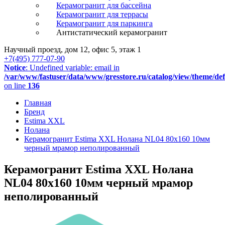
Керамогранит для бассейна
Керамогранит для террасы
Керамогранит для паркинга
Антистатический керамогранит
Научный проезд, дом 12, офис 5, этаж 1
+7(495) 777-07-90
Notice
: Undefined variable: email in
/var/www/fastuser/data/www/gresstore.ru/catalog/view/theme/de
on line
136
Главная
Бренд
Estima XXL
Нолана
Керамогранит Estima XXL Нолана NL04 80x160 10мм
черный мрамор неполированный
Керамогранит Estima XXL Нолана
NL04 80x160 10мм черный мрамор
неполированный