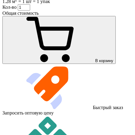
1.28 м
=
1 шт
=
1 упак
Кол-во
Общая стоимость
В корзину
Быстрый заказ
Запросить оптовую цену