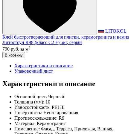
LITOKOL
Клей быстротвердеющий для плитки, керамогранита и камня
Литостоун К98 (класс С2 F) 5кг, серый
2
790 руб.
за м
В корзину
Характеристики и описание
Упаковочный лист
Характеристики и описание
Основной цвет:
Черный
Толщина (мм):
10
Износостойкость:
PEI III
Поверхность:
Неполированная
Противоскольжение:
R9
Материал:
Керамогранит
Помещение:
Фасад, Терраса, Прихожая, Ванная,