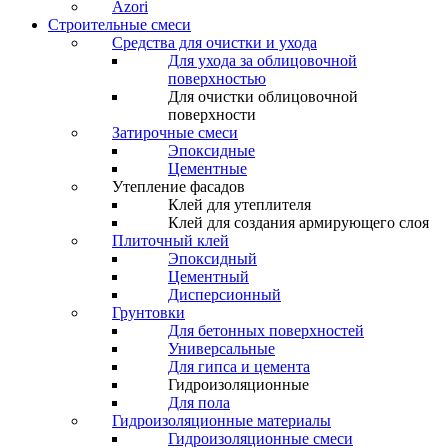
Azori
Строительные смеси
Средства для очистки и ухода
Для ухода за облицовочной
поверхностью
Для очистки облицовочной
поверхности
Затирочные смеси
Эпоксидные
Цементные
Утепление фасадов
Клей для утеплителя
Клей для создания армирующего слоя
Плиточный клей
Эпоксидный
Цементный
Дисперсионный
Грунтовки
Для бетонных поверхностей
Универсальные
Для гипса и цемента
Гидроизоляционные
Для пола
Гидроизоляционные материалы
Гидроизоляционные смеси