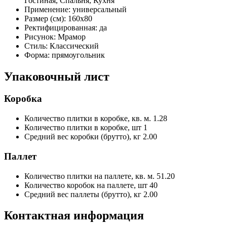
Гостиная, Спальня, Кухня
Применение:
универсальный
Размер (см):
160x80
Ректифицированная:
да
Рисунок:
Мрамор
Стиль:
Классический
Форма:
прямоугольник
Упаковочный лист
Коробка
Количество плитки в коробке, кв. м.
1.28
Количество плитки в коробке, шт
1
Средний вес коробки (брутто), кг
2.00
Паллет
Количество плитки на паллете, кв. м.
51.20
Количество коробок на паллете, шт
40
Средний вес паллеты (брутто), кг
2.00
Контактная информация