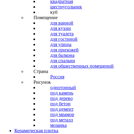
квадратная
шестиугольник
куб
Помещение
для ванной
для кухни
для туалета
для гостиной
для улицы
для прихожей
для балкона
для спальни
для общественных помещений
Страна
Россия
Рисунок
однотонный
под камень
под дерево
под бетон
под цемент
под мрамор
под металл
мозаика
Керамическая плитка