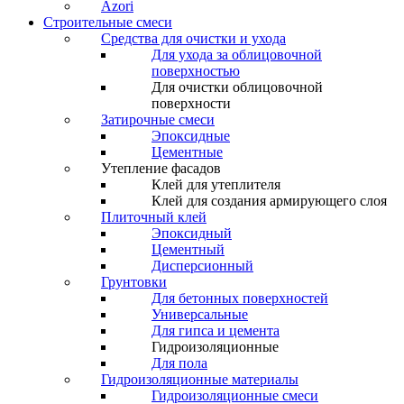
Azori
Строительные смеси
Средства для очистки и ухода
Для ухода за облицовочной
поверхностью
Для очистки облицовочной
поверхности
Затирочные смеси
Эпоксидные
Цементные
Утепление фасадов
Клей для утеплителя
Клей для создания армирующего слоя
Плиточный клей
Эпоксидный
Цементный
Дисперсионный
Грунтовки
Для бетонных поверхностей
Универсальные
Для гипса и цемента
Гидроизоляционные
Для пола
Гидроизоляционные материалы
Гидроизоляционные смеси