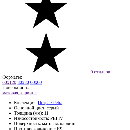
0 отзывов
Форматы:
60x120
80x80
60x60
Поверхность:
матовая, карвинг
Коллекция:
Петра / Petra
Основной цвет:
серый
Толщина (мм):
11
Износостойкость:
PEI IV
Поверхность:
матовая, карвинг
Противоскольжение:
R9