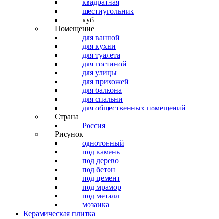
квадратная
шестиугольник
куб
Помещение
для ванной
для кухни
для туалета
для гостиной
для улицы
для прихожей
для балкона
для спальни
для общественных помещений
Страна
Россия
Рисунок
однотонный
под камень
под дерево
под бетон
под цемент
под мрамор
под металл
мозаика
Керамическая плитка