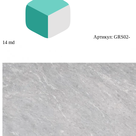
Артикул: GRS02-
14 md