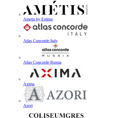
Ametis by Estima
Atlas Concorde Italy
Atlas Concorde Russia
Axima
Azori