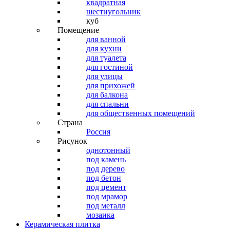
квадратная
шестиугольник
куб
Помещение
для ванной
для кухни
для туалета
для гостиной
для улицы
для прихожей
для балкона
для спальни
для общественных помещений
Страна
Россия
Рисунок
однотонный
под камень
под дерево
под бетон
под цемент
под мрамор
под металл
мозаика
Керамическая плитка