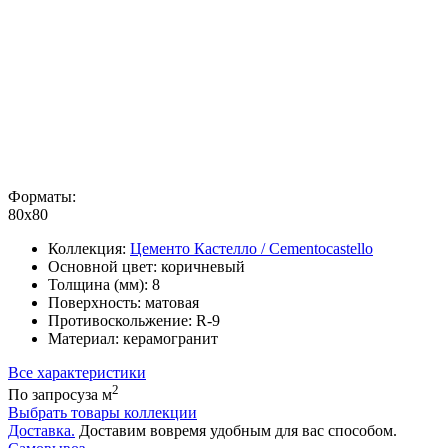
Форматы:
80x80
Коллекция:
Цементо Кастелло / Cementocastello
Основной цвет:
коричневый
Толщина (мм):
8
Поверхность:
матовая
Противоскольжение:
R-9
Материал:
керамогранит
Все характеристики
2
По запросу
за м
Выбрать товары коллекции
Доставка.
Доставим вовремя удобным для вас способом.