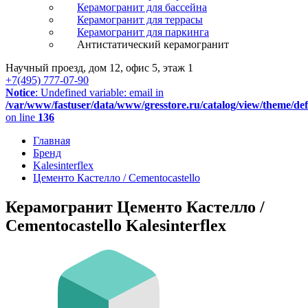
Керамогранит для бассейна
Керамогранит для террасы
Керамогранит для паркинга
Антистатический керамогранит
Научный проезд, дом 12, офис 5, этаж 1
+7(495) 777-07-90
Notice
: Undefined variable: email in
/var/www/fastuser/data/www/gresstore.ru/catalog/view/theme/de
on line
136
Главная
Бренд
Kalesinterflex
Цементо Кастелло / Cementocastello
Керамогранит Цементо Кастелло /
Cementocastello Kalesinterflex