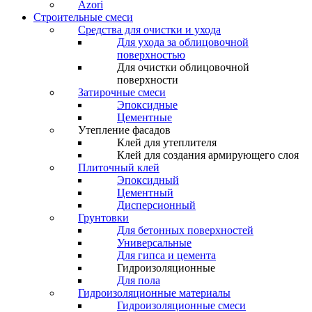
Azori
Строительные смеси
Средства для очистки и ухода
Для ухода за облицовочной
поверхностью
Для очистки облицовочной
поверхности
Затирочные смеси
Эпоксидные
Цементные
Утепление фасадов
Клей для утеплителя
Клей для создания армирующего слоя
Плиточный клей
Эпоксидный
Цементный
Дисперсионный
Грунтовки
Для бетонных поверхностей
Универсальные
Для гипса и цемента
Гидроизоляционные
Для пола
Гидроизоляционные материалы
Гидроизоляционные смеси