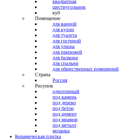
квадратная
шестиугольник
куб
Помещение
для ванной
для кухни
для туалета
для гостиной
для улицы
для прихожей
для балкона
для спальни
для общественных помещений
Страна
Россия
Рисунок
однотонный
под камень
под дерево
под бетон
под цемент
под мрамор
под металл
мозаика
Керамическая плитка