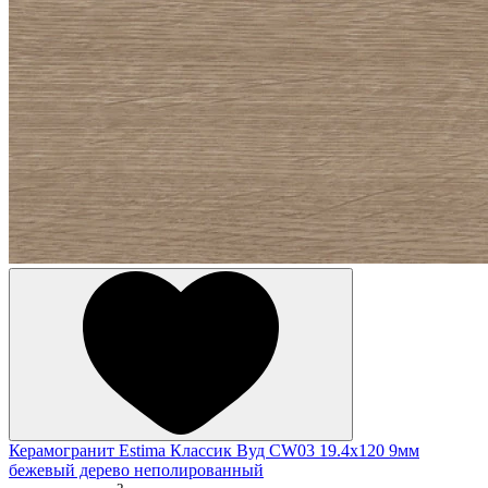
Керамогранит Estima Классик Вуд CW03 19.4x120 9мм
бежевый дерево неполированный