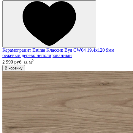
Керамогранит Estima Классик Вуд CW04 19.4x120 9мм
бежевый дерево неполированный
2
2 990 руб.
за м
В корзину