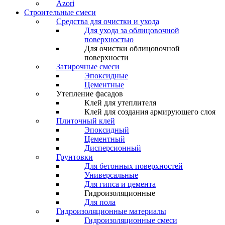
Azori
Строительные смеси
Средства для очистки и ухода
Для ухода за облицовочной
поверхностью
Для очистки облицовочной
поверхности
Затирочные смеси
Эпоксидные
Цементные
Утепление фасадов
Клей для утеплителя
Клей для создания армирующего слоя
Плиточный клей
Эпоксидный
Цементный
Дисперсионный
Грунтовки
Для бетонных поверхностей
Универсальные
Для гипса и цемента
Гидроизоляционные
Для пола
Гидроизоляционные материалы
Гидроизоляционные смеси