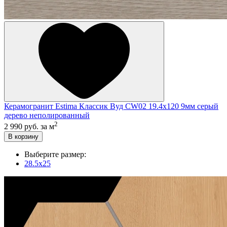
Керамогранит Estima Классик Вуд CW02 19.4x120 9мм серый
дерево неполированный
2
2 990 руб.
за м
В корзину
Выберите размер:
28.5x25