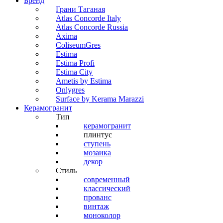
Бренд
Грани Таганая
Atlas Concorde Italy
Atlas Concorde Russia
Axima
ColiseumGres
Estima
Estima Profi
Estima City
Ametis by Estima
Onlygres
Surface by Kerama Marazzi
Керамогранит
Тип
керамогранит
плинтус
ступень
мозаика
декор
Стиль
современный
классический
прованс
винтаж
моноколор