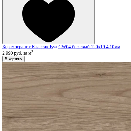
Керамогранит Классик Вуд CW04 бежевый 120x19.4 10мм
2
2 990 руб.
за м
В корзину