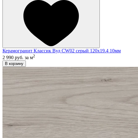
Керамогранит Классик Вуд CW02 серый 120x19.4 10мм
2
2 990 руб.
за м
В корзину