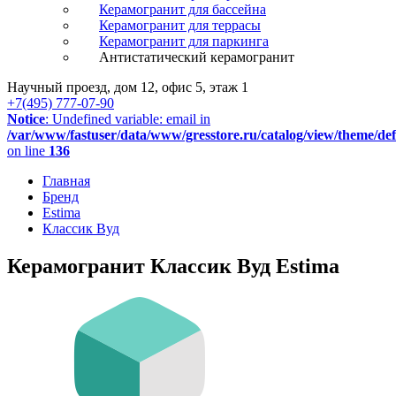
Керамогранит для бассейна
Керамогранит для террасы
Керамогранит для паркинга
Антистатический керамогранит
Научный проезд, дом 12, офис 5, этаж 1
+7(495) 777-07-90
Notice
: Undefined variable: email in
/var/www/fastuser/data/www/gresstore.ru/catalog/view/theme/de
on line
136
Главная
Бренд
Estima
Классик Вуд
Керамогранит Классик Вуд Estima