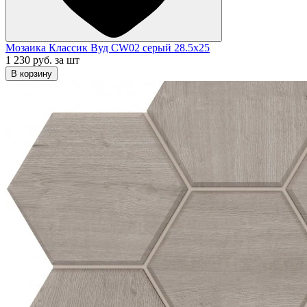
Мозаика Классик Вуд CW02 серый 28.5x25
1 230 руб.
за шт
В корзину