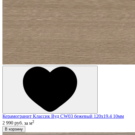
Керамогранит Классик Вуд CW03 бежевый 120x19.4 10мм
2
2 990 руб.
за м
В корзину