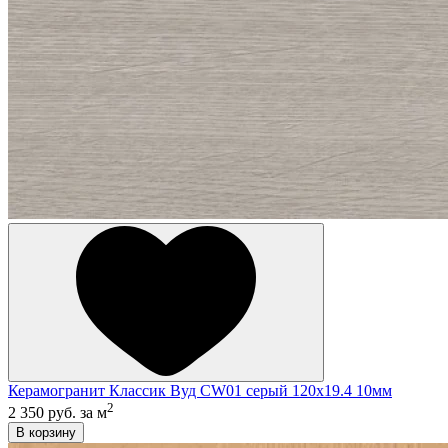
Керамогранит Классик Вуд CW01 серый 120x19.4 10мм
2
2 350 руб.
за м
В корзину