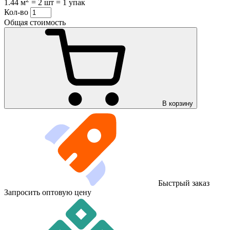
1.44 м
=
2 шт
=
1 упак
Кол-во
Общая стоимость
В корзину
Быстрый заказ
Запросить оптовую цену