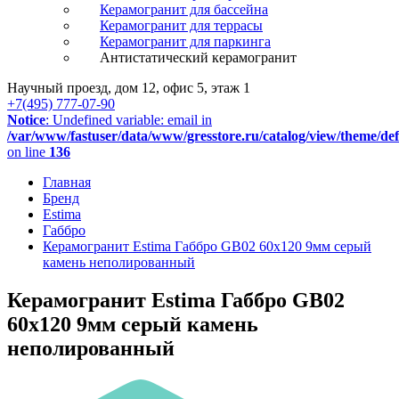
Керамогранит для бассейна
Керамогранит для террасы
Керамогранит для паркинга
Антистатический керамогранит
Научный проезд, дом 12, офис 5, этаж 1
+7(495) 777-07-90
Notice
: Undefined variable: email in
/var/www/fastuser/data/www/gresstore.ru/catalog/view/theme/de
on line
136
Главная
Бренд
Estima
Габбро
Керамогранит Estima Габбро GB02 60x120 9мм серый
камень неполированный
Керамогранит Estima Габбро GB02
60x120 9мм серый камень
неполированный