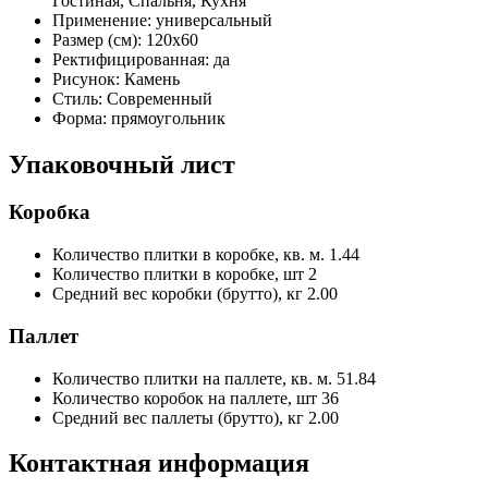
Гостиная, Спальня, Кухня
Применение:
универсальный
Размер (см):
120x60
Ректифицированная:
да
Рисунок:
Камень
Стиль:
Современный
Форма:
прямоугольник
Упаковочный лист
Коробка
Количество плитки в коробке, кв. м.
1.44
Количество плитки в коробке, шт
2
Средний вес коробки (брутто), кг
2.00
Паллет
Количество плитки на паллете, кв. м.
51.84
Количество коробок на паллете, шт
36
Средний вес паллеты (брутто), кг
2.00
Контактная информация