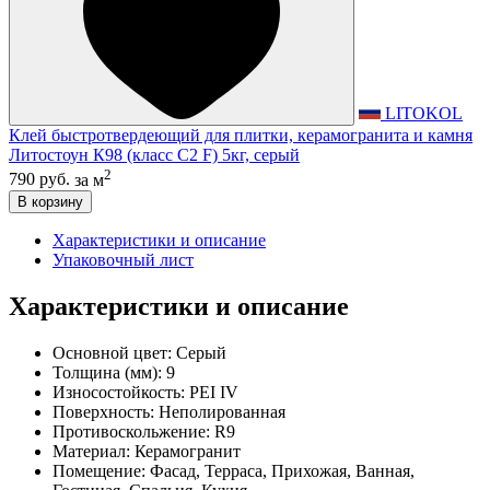
LITOKOL
Клей быстротвердеющий для плитки, керамогранита и камня
Литостоун К98 (класс С2 F) 5кг, серый
2
790 руб.
за м
В корзину
Характеристики и описание
Упаковочный лист
Характеристики и описание
Основной цвет:
Серый
Толщина (мм):
9
Износостойкость:
PEI IV
Поверхность:
Неполированная
Противоскольжение:
R9
Материал:
Керамогранит
Помещение:
Фасад, Терраса, Прихожая, Ванная,