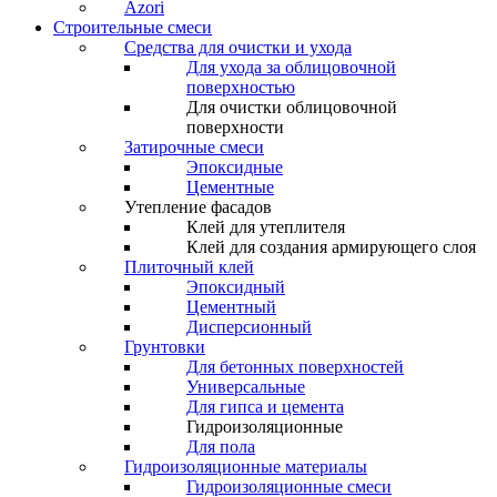
Azori
Строительные смеси
Средства для очистки и ухода
Для ухода за облицовочной
поверхностью
Для очистки облицовочной
поверхности
Затирочные смеси
Эпоксидные
Цементные
Утепление фасадов
Клей для утеплителя
Клей для создания армирующего слоя
Плиточный клей
Эпоксидный
Цементный
Дисперсионный
Грунтовки
Для бетонных поверхностей
Универсальные
Для гипса и цемента
Гидроизоляционные
Для пола
Гидроизоляционные материалы
Гидроизоляционные смеси