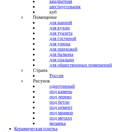
квадратная
шестиугольник
куб
Помещение
для ванной
для кухни
для туалета
для гостиной
для улицы
для прихожей
для балкона
для спальни
для общественных помещений
Страна
Россия
Рисунок
однотонный
под камень
под дерево
под бетон
под цемент
под мрамор
под металл
мозаика
Керамическая плитка