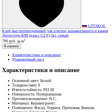
LITOKOL
Клей быстротвердеющий для плитки, керамогранита и камня
Литостоун К98 (класс С2 F) 5кг, серый
2
790 руб.
за м
В корзину
Характеристики и описание
Упаковочный лист
Характеристики и описание
Основной цвет:
Белый
Толщина (мм):
9
Износостойкость:
PEI III
Поверхность:
Полированная
Противоскольжение:
N.C.
Материал:
Керамогранит
Помещение:
Фасад, Терраса, Прихожая, Ванная,