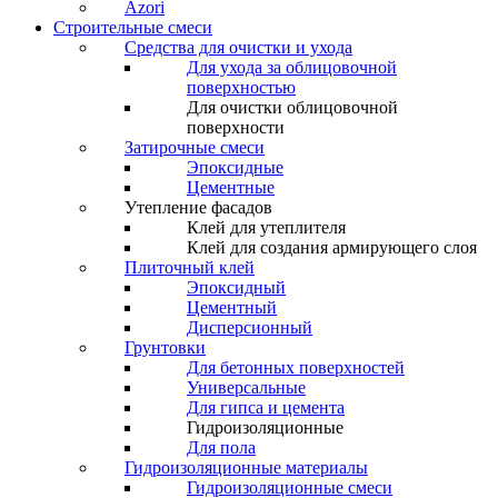
Azori
Строительные смеси
Средства для очистки и ухода
Для ухода за облицовочной
поверхностью
Для очистки облицовочной
поверхности
Затирочные смеси
Эпоксидные
Цементные
Утепление фасадов
Клей для утеплителя
Клей для создания армирующего слоя
Плиточный клей
Эпоксидный
Цементный
Дисперсионный
Грунтовки
Для бетонных поверхностей
Универсальные
Для гипса и цемента
Гидроизоляционные
Для пола
Гидроизоляционные материалы
Гидроизоляционные смеси