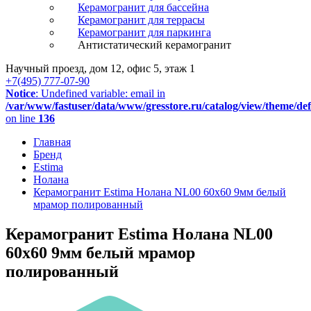
Керамогранит для бассейна
Керамогранит для террасы
Керамогранит для паркинга
Антистатический керамогранит
Научный проезд, дом 12, офис 5, этаж 1
+7(495) 777-07-90
Notice
: Undefined variable: email in
/var/www/fastuser/data/www/gresstore.ru/catalog/view/theme/de
on line
136
Главная
Бренд
Estima
Нолана
Керамогранит Estima Нолана NL00 60x60 9мм белый
мрамор полированный
Керамогранит Estima Нолана NL00
60x60 9мм белый мрамор
полированный