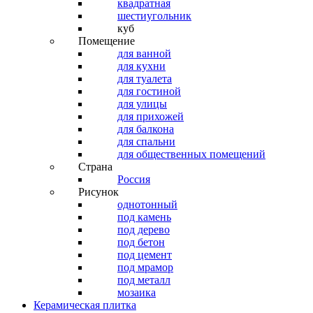
квадратная
шестиугольник
куб
Помещение
для ванной
для кухни
для туалета
для гостиной
для улицы
для прихожей
для балкона
для спальни
для общественных помещений
Страна
Россия
Рисунок
однотонный
под камень
под дерево
под бетон
под цемент
под мрамор
под металл
мозаика
Керамическая плитка