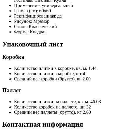
Гостиная, Спальня, Кухня
Применение:
универсальный
Размер (см):
60x60
Ректифицированная:
да
Рисунок:
Мрамор
Стиль:
Классический
Форма:
Квадрат
Упаковочный лист
Коробка
Количество плитки в коробке, кв. м.
1.44
Количество плитки в коробке, шт
4
Средний вес коробки (брутто), кг
2.00
Паллет
Количество плитки на паллете, кв. м.
46.08
Количество коробок на паллете, шт
32
Средний вес паллеты (брутто), кг
2.00
Контактная информация