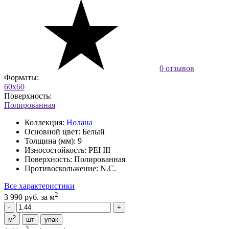
0 отзывов
Форматы:
60x60
Поверхность:
Полированная
Коллекция:
Нолана
Основной цвет:
Белый
Толщина (мм):
9
Износостойкость:
PEI III
Поверхность:
Полированная
Противоскольжение:
N.C.
Все характеристики
2
3 990 руб.
за м
2
м
шт
упак
2