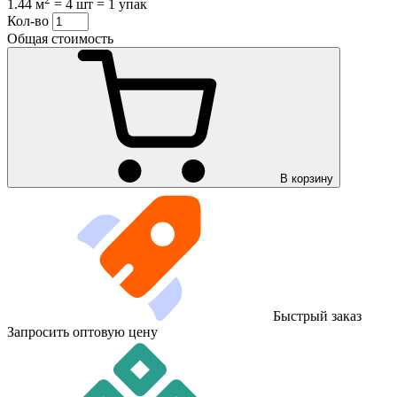
1.44 м
=
4 шт
=
1 упак
Кол-во
Общая стоимость
В корзину
Быстрый заказ
Запросить оптовую цену