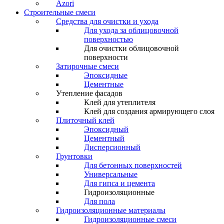
Azori
Строительные смеси
Средства для очистки и ухода
Для ухода за облицовочной
поверхностью
Для очистки облицовочной
поверхности
Затирочные смеси
Эпоксидные
Цементные
Утепление фасадов
Клей для утеплителя
Клей для создания армирующего слоя
Плиточный клей
Эпоксидный
Цементный
Дисперсионный
Грунтовки
Для бетонных поверхностей
Универсальные
Для гипса и цемента
Гидроизоляционные
Для пола
Гидроизоляционные материалы
Гидроизоляционные смеси