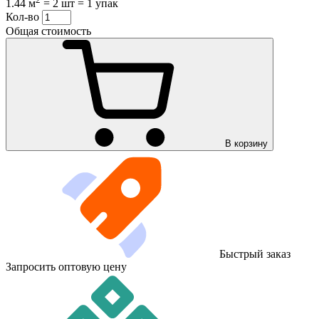
1.44 м
=
2 шт
=
1 упак
Кол-во
Общая стоимость
В корзину
Быстрый заказ
Запросить оптовую цену