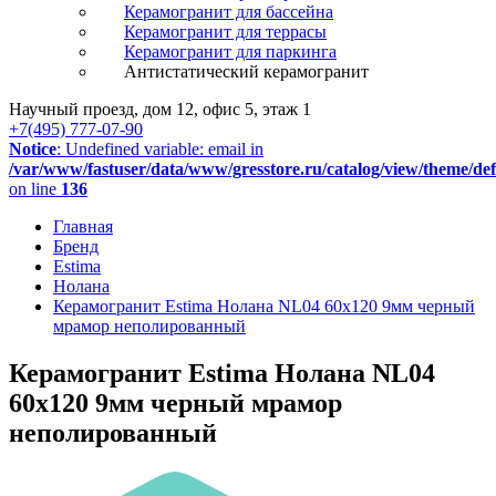
Керамогранит для бассейна
Керамогранит для террасы
Керамогранит для паркинга
Антистатический керамогранит
Научный проезд, дом 12, офис 5, этаж 1
+7(495) 777-07-90
Notice
: Undefined variable: email in
/var/www/fastuser/data/www/gresstore.ru/catalog/view/theme/de
on line
136
Главная
Бренд
Estima
Нолана
Керамогранит Estima Нолана NL04 60x120 9мм черный
мрамор неполированный
Керамогранит Estima Нолана NL04
60x120 9мм черный мрамор
неполированный