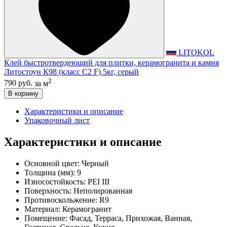
LITOKOL
Клей быстротвердеющий для плитки, керамогранита и камня
Литостоун К98 (класс С2 F) 5кг, серый
2
790 руб.
за м
В корзину
Характеристики и описание
Упаковочный лист
Характеристики и описание
Основной цвет:
Черный
Толщина (мм):
9
Износостойкость:
PEI III
Поверхность:
Неполированная
Противоскольжение:
R9
Материал:
Керамогранит
Помещение:
Фасад, Терраса, Прихожая, Ванная,