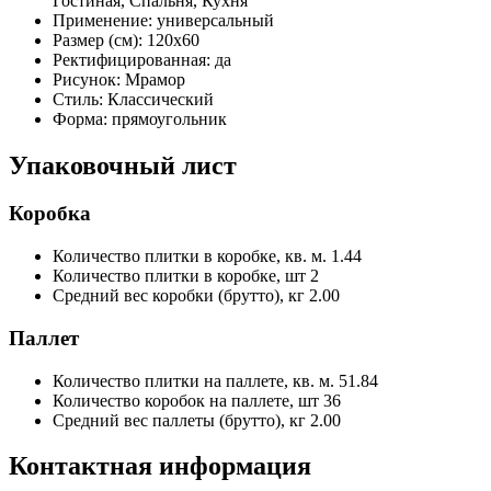
Гостиная, Спальня, Кухня
Применение:
универсальный
Размер (см):
120x60
Ректифицированная:
да
Рисунок:
Мрамор
Стиль:
Классический
Форма:
прямоугольник
Упаковочный лист
Коробка
Количество плитки в коробке, кв. м.
1.44
Количество плитки в коробке, шт
2
Средний вес коробки (брутто), кг
2.00
Паллет
Количество плитки на паллете, кв. м.
51.84
Количество коробок на паллете, шт
36
Средний вес паллеты (брутто), кг
2.00
Контактная информация