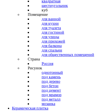
квадратная
шестиугольник
куб
Помещение
для ванной
для кухни
для туалета
для гостиной
для улицы
для прихожей
для балкона
для спальни
для общественных помещений
Страна
Россия
Рисунок
однотонный
под камень
под дерево
под бетон
под цемент
под мрамор
под металл
мозаика
Керамическая плитка