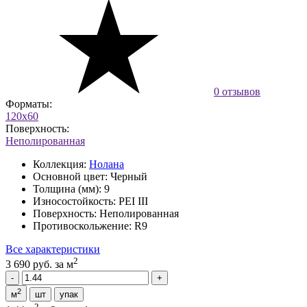
0 отзывов
Форматы:
120x60
Поверхность:
Неполированная
Коллекция:
Нолана
Основной цвет:
Черный
Толщина (мм):
9
Износостойкость:
PEI III
Поверхность:
Неполированная
Противоскольжение:
R9
Все характеристики
2
3 690 руб.
за м
2
м
шт
упак
2