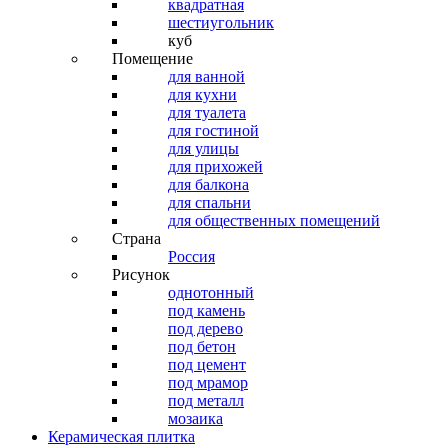
квадратная
шестиугольник
куб
Помещение
для ванной
для кухни
для туалета
для гостиной
для улицы
для прихожей
для балкона
для спальни
для общественных помещений
Страна
Россия
Рисунок
однотонный
под камень
под дерево
под бетон
под цемент
под мрамор
под металл
мозаика
Керамическая плитка