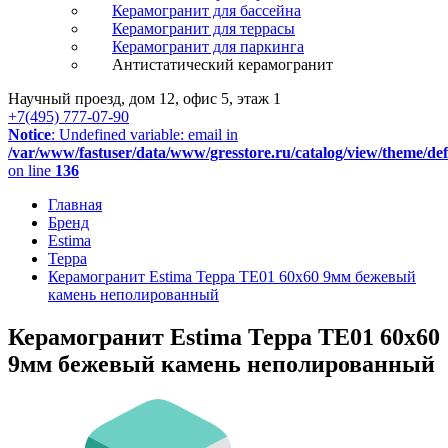
Керамогранит для бассейна
Керамогранит для террасы
Керамогранит для паркинга
Антистатический керамогранит
Научный проезд, дом 12, офис 5, этаж 1
+7(495) 777-07-90
Notice
: Undefined variable: email in
/var/www/fastuser/data/www/gresstore.ru/catalog/view/theme/de
on line
136
Главная
Бренд
Estima
Терра
Керамогранит Estima Терра TE01 60x60 9мм бежевый
камень неполированный
Керамогранит Estima Терра TE01 60x60
9мм бежевый камень неполированный