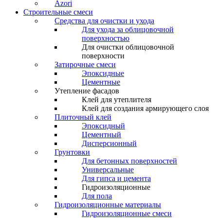
Azori
Строительные смеси
Средства для очистки и ухода
Для ухода за облицовочной
поверхностью
Для очистки облицовочной
поверхности
Затирочные смеси
Эпоксидные
Цементные
Утепление фасадов
Клей для утеплителя
Клей для создания армирующего слоя
Плиточный клей
Эпоксидный
Цементный
Дисперсионный
Грунтовки
Для бетонных поверхностей
Универсальные
Для гипса и цемента
Гидроизоляционные
Для пола
Гидроизоляционные материалы
Гидроизоляционные смеси