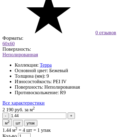
0 отзывов
Форматы:
60x60
Поверхность:
Неполированная
Коллекция:
Терра
Основной цвет:
Бежевый
Толщина (мм):
9
Износостойкость:
PEI IV
Поверхность:
Неполированная
Противоскольжение:
R9
Все характеристики
2
2 190 руб.
за м
2
м
шт
упак
2
1.44 м
=
4 шт
=
1 упак
Кол-во