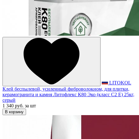
LITOKOL
Клей беспылевой, усиленный фиброволокном, для плитки,
керамогранита и камня Литофлекс К80 Эко (класс С2 Е) 25кг,
серый
1 340 руб.
за шт
В корзину