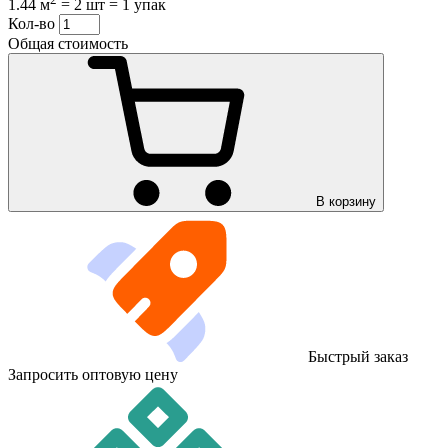
1.44 м
=
2 шт
=
1 упак
Кол-во
Общая стоимость
В корзину
Быстрый заказ
Запросить оптовую цену