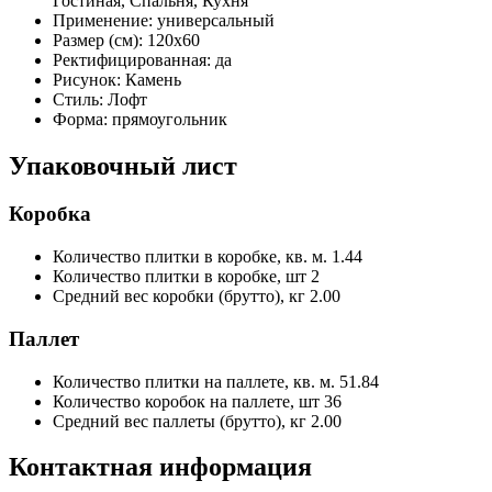
Гостиная, Спальня, Кухня
Применение:
универсальный
Размер (см):
120x60
Ректифицированная:
да
Рисунок:
Камень
Стиль:
Лофт
Форма:
прямоугольник
Упаковочный лист
Коробка
Количество плитки в коробке, кв. м.
1.44
Количество плитки в коробке, шт
2
Средний вес коробки (брутто), кг
2.00
Паллет
Количество плитки на паллете, кв. м.
51.84
Количество коробок на паллете, шт
36
Средний вес паллеты (брутто), кг
2.00
Контактная информация