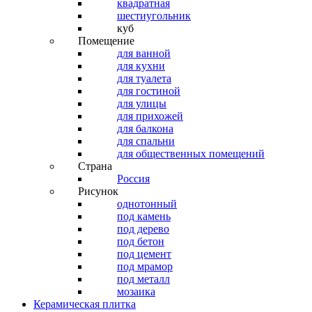
квадратная
шестиугольник
куб
Помещение
для ванной
для кухни
для туалета
для гостиной
для улицы
для прихожей
для балкона
для спальни
для общественных помещений
Страна
Россия
Рисунок
однотонный
под камень
под дерево
под бетон
под цемент
под мрамор
под металл
мозаика
Керамическая плитка