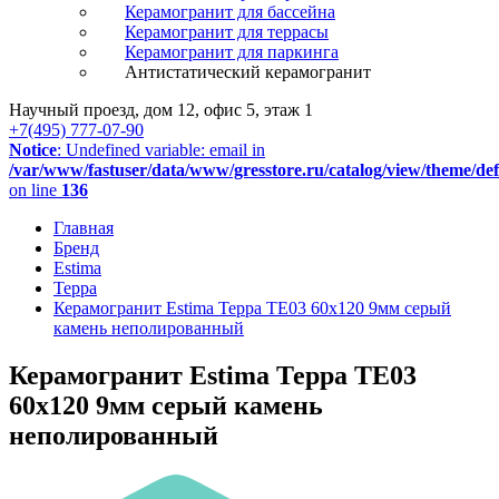
Керамогранит для бассейна
Керамогранит для террасы
Керамогранит для паркинга
Антистатический керамогранит
Научный проезд, дом 12, офис 5, этаж 1
+7(495) 777-07-90
Notice
: Undefined variable: email in
/var/www/fastuser/data/www/gresstore.ru/catalog/view/theme/de
on line
136
Главная
Бренд
Estima
Терра
Керамогранит Estima Терра TE03 60x120 9мм серый
камень неполированный
Керамогранит Estima Терра TE03
60x120 9мм серый камень
неполированный