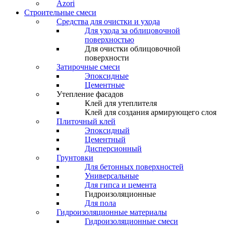
Azori
Строительные смеси
Средства для очистки и ухода
Для ухода за облицовочной
поверхностью
Для очистки облицовочной
поверхности
Затирочные смеси
Эпоксидные
Цементные
Утепление фасадов
Клей для утеплителя
Клей для создания армирующего слоя
Плиточный клей
Эпоксидный
Цементный
Дисперсионный
Грунтовки
Для бетонных поверхностей
Универсальные
Для гипса и цемента
Гидроизоляционные
Для пола
Гидроизоляционные материалы
Гидроизоляционные смеси