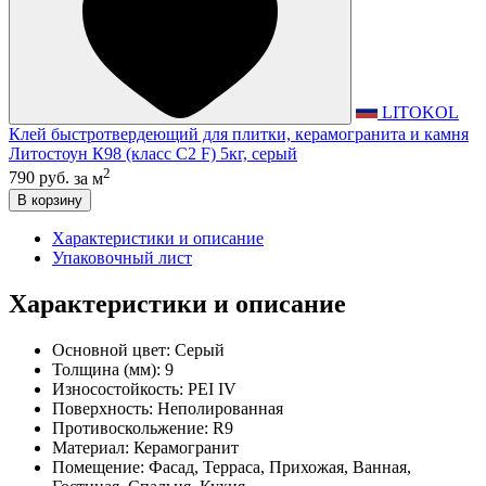
LITOKOL
Клей быстротвердеющий для плитки, керамогранита и камня
Литостоун К98 (класс С2 F) 5кг, серый
2
790 руб.
за м
В корзину
Характеристики и описание
Упаковочный лист
Характеристики и описание
Основной цвет:
Серый
Толщина (мм):
9
Износостойкость:
PEI IV
Поверхность:
Неполированная
Противоскольжение:
R9
Материал:
Керамогранит
Помещение:
Фасад, Терраса, Прихожая, Ванная,