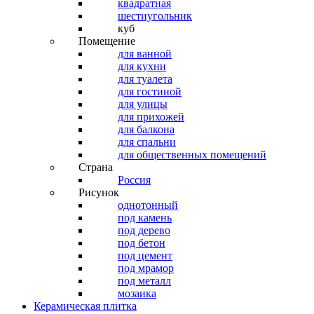
квадратная
шестиугольник
куб
Помещение
для ванной
для кухни
для туалета
для гостиной
для улицы
для прихожей
для балкона
для спальни
для общественных помещений
Страна
Россия
Рисунок
однотонный
под камень
под дерево
под бетон
под цемент
под мрамор
под металл
мозаика
Керамическая плитка