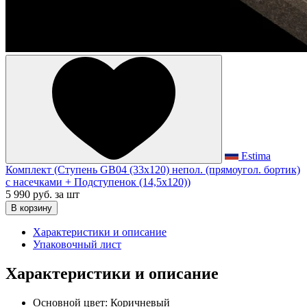
Estima
Комплект (Ступень GB04 (33x120) непол. (прямоугол. бортик)
с насечками + Подступенок (14,5x120))
5 990 руб.
за шт
В корзину
Характеристики и описание
Упаковочный лист
Характеристики и описание
Основной цвет:
Коричневый