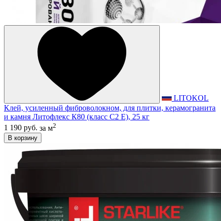
LITOKOL
Клей, усиленный фиброволокном, для плитки, керамогранита
и камня Литофлекс К80 (класс С2 E), 25 кг
2
1 190 руб.
за м
В корзину