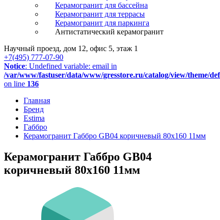
Керамогранит для бассейна
Керамогранит для террасы
Керамогранит для паркинга
Антистатический керамогранит
Научный проезд, дом 12, офис 5, этаж 1
+7(495) 777-07-90
Notice
: Undefined variable: email in
/var/www/fastuser/data/www/gresstore.ru/catalog/view/theme/de
on line
136
Главная
Бренд
Estima
Габбро
Керамогранит Габбро GB04 коричневый 80x160 11мм
Керамогранит Габбро GB04
коричневый 80x160 11мм