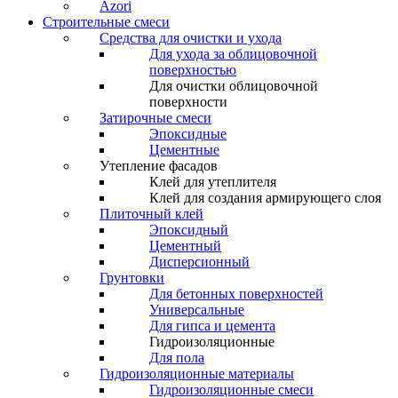
Azori
Строительные смеси
Средства для очистки и ухода
Для ухода за облицовочной
поверхностью
Для очистки облицовочной
поверхности
Затирочные смеси
Эпоксидные
Цементные
Утепление фасадов
Клей для утеплителя
Клей для создания армирующего слоя
Плиточный клей
Эпоксидный
Цементный
Дисперсионный
Грунтовки
Для бетонных поверхностей
Универсальные
Для гипса и цемента
Гидроизоляционные
Для пола
Гидроизоляционные материалы
Гидроизоляционные смеси