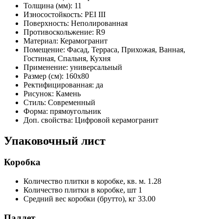
Толщина (мм):
11
Износостойкость:
PEI III
Поверхность:
Неполированная
Противоскольжение:
R9
Материал:
Керамогранит
Помещение:
Фасад, Терраса, Прихожая, Ванная,
Гостиная, Спальня, Кухня
Применение:
универсальный
Размер (см):
160x80
Ректифицированная:
да
Рисунок:
Камень
Стиль:
Современный
Форма:
прямоугольник
Доп. свойства:
Цифровой керамогранит
Упаковочный лист
Коробка
Количество плитки в коробке, кв. м.
1.28
Количество плитки в коробке, шт
1
Средний вес коробки (брутто), кг
33.00
Паллет