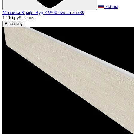
Estima
Мозаика Крафт Вуд KW00 белый 35x30
1 110 руб.
за шт
В корзину