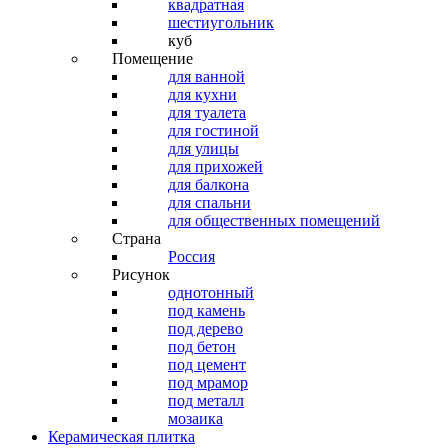
квадратная
шестиугольник
куб
Помещение
для ванной
для кухни
для туалета
для гостиной
для улицы
для прихожей
для балкона
для спальни
для общественных помещений
Страна
Россия
Рисунок
однотонный
под камень
под дерево
под бетон
под цемент
под мрамор
под металл
мозаика
Керамическая плитка