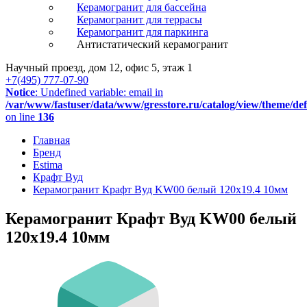
Керамогранит для бассейна
Керамогранит для террасы
Керамогранит для паркинга
Антистатический керамогранит
Научный проезд, дом 12, офис 5, этаж 1
+7(495) 777-07-90
Notice
: Undefined variable: email in
/var/www/fastuser/data/www/gresstore.ru/catalog/view/theme/de
on line
136
Главная
Бренд
Estima
Крафт Вуд
Керамогранит Крафт Вуд KW00 белый 120x19.4 10мм
Керамогранит Крафт Вуд KW00 белый
120x19.4 10мм