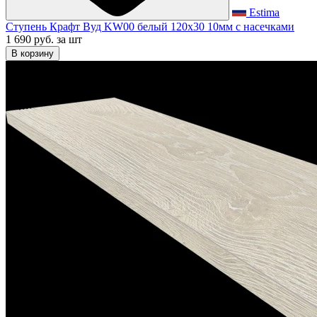
Estima
Ступень Крафт Вуд KW00 белый 120x30 10мм с насечками
1 690 руб.
за шт
В корзину