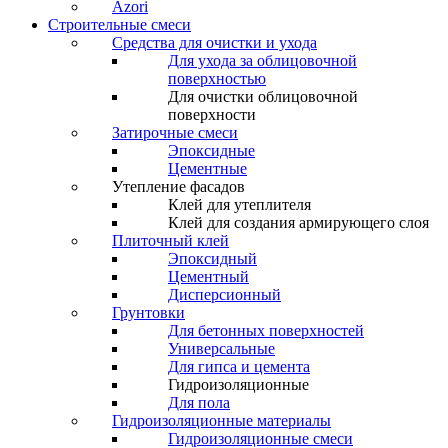
Azori
Строительные смеси
Средства для очистки и ухода
Для ухода за облицовочной
поверхностью
Для очистки облицовочной
поверхности
Затирочные смеси
Эпоксидные
Цементные
Утепление фасадов
Клей для утеплителя
Клей для создания армирующего слоя
Плиточный клей
Эпоксидный
Цементный
Дисперсионный
Грунтовки
Для бетонных поверхностей
Универсальные
Для гипса и цемента
Гидроизоляционные
Для пола
Гидроизоляционные материалы
Гидроизоляционные смеси