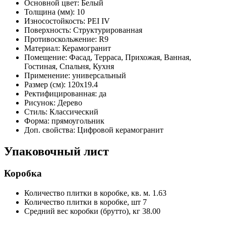
Основной цвет:
Белый
Толщина (мм):
10
Износостойкость:
PEI IV
Поверхность:
Структурированная
Противоскольжение:
R9
Материал:
Керамогранит
Помещение:
Фасад, Терраса, Прихожая, Ванная,
Гостиная, Спальня, Кухня
Применение:
универсальный
Размер (см):
120x19.4
Ректифицированная:
да
Рисунок:
Дерево
Стиль:
Классический
Форма:
прямоугольник
Доп. свойства:
Цифровой керамогранит
Упаковочный лист
Коробка
Количество плитки в коробке, кв. м.
1.63
Количество плитки в коробке, шт
7
Средний вес коробки (брутто), кг
38.00