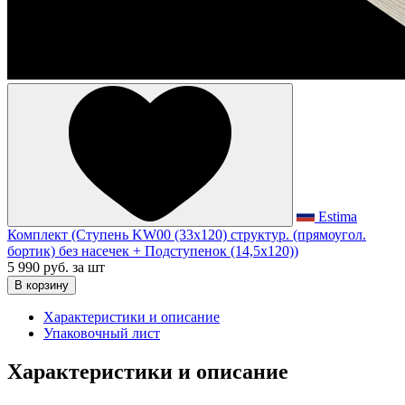
Estima
Комплект (Ступень KW00 (33x120) структур. (прямоугол.
бортик) без насечек + Подступенок (14,5x120))
5 990 руб.
за шт
В корзину
Характеристики и описание
Упаковочный лист
Характеристики и описание