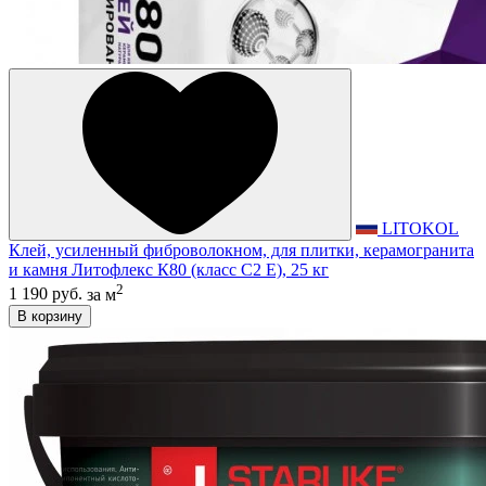
LITOKOL
Клей, усиленный фиброволокном, для плитки, керамогранита
и камня Литофлекс К80 (класс С2 E), 25 кг
2
1 190 руб.
за м
В корзину