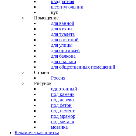
квадратная
шестиугольник
куб
Помещение
для ванной
для кухни
для туалета
для гостиной
для улицы
для прихожей
для балкона
для спальни
для общественных помещений
Страна
Россия
Рисунок
однотонный
под камень
под дерево
под бетон
под цемент
под мрамор
под металл
мозаика
Керамическая плитка