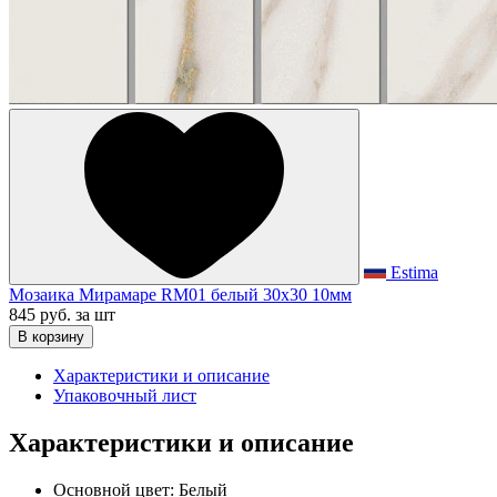
Estima
Мозаика Мирамаре RM01 белый 30x30 10мм
845 руб.
за шт
В корзину
Характеристики и описание
Упаковочный лист
Характеристики и описание
Основной цвет:
Белый