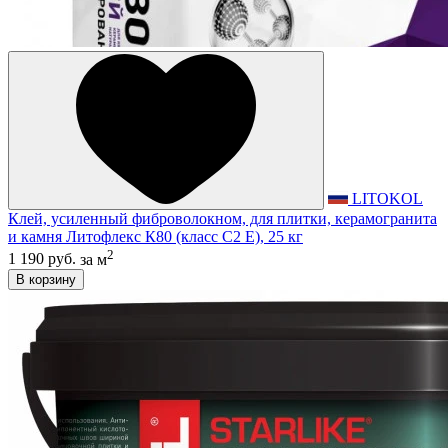
LITOKOL
Клей, усиленный фиброволокном, для плитки, керамогранита
и камня Литофлекс К80 (класс С2 E), 25 кг
2
1 190 руб.
за м
В корзину