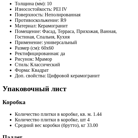
Толщина (мм):
10
Износостойкость:
PEI IV
Поверхность:
Неполированная
Противоскольжение:
R9
Материал:
Керамогранит
Помещение:
Фасад, Терраса, Прихожая, Ванная,
Гостиная, Спальня, Кухня
Применение:
универсальный
Размер (см):
60x60
Ректифицированная:
да
Рисунок:
Мрамор
Стиль:
Классический
Форма:
Квадрат
Доп. свойства:
Цифровой керамогранит
Упаковочный лист
Коробка
Количество плитки в коробке, кв. м.
1.44
Количество плитки в коробке, шт
4
Средний вес коробки (брутто), кг
33.00
Паллет