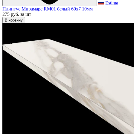
Estima
Плинтус Мирамаре RM01 белый 60x7 10мм
275 руб.
за шт
В корзину