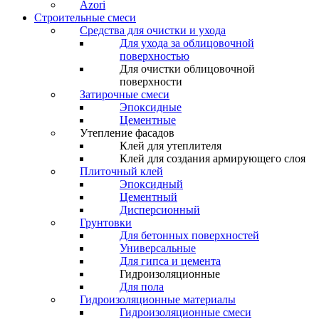
Azori
Строительные смеси
Средства для очистки и ухода
Для ухода за облицовочной
поверхностью
Для очистки облицовочной
поверхности
Затирочные смеси
Эпоксидные
Цементные
Утепление фасадов
Клей для утеплителя
Клей для создания армирующего слоя
Плиточный клей
Эпоксидный
Цементный
Дисперсионный
Грунтовки
Для бетонных поверхностей
Универсальные
Для гипса и цемента
Гидроизоляционные
Для пола
Гидроизоляционные материалы
Гидроизоляционные смеси