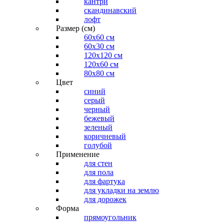
кантри
скандинавский
лофт
Размер (см)
60х60 см
60x30 см
120x120 см
120x60 см
80x80 см
Цвет
синий
серый
черный
бежевый
зеленый
коричневый
голубой
Применение
для стен
для пола
для фартука
для укладки на землю
для дорожек
Форма
прямоугольник