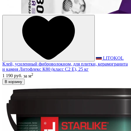
LITOKOL
Клей, усиленный фиброволокном, для плитки, керамогранита
и камня Литофлекс К80 (класс С2 E), 25 кг
2
1 190 руб.
за м
В корзину