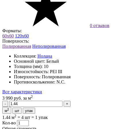
0 отзывов
Форматы:
60x60
120x60
Поверхность:
Полированная
Неполированная
Коллекция:
Нолана
Основной цвет:
Белый
Толщина (мм):
10
Износостойкость:
PEI III
Поверхность:
Полированная
Противоскольжение:
N.C.
Все характеристики
2
3 990 руб.
за м
2
м
шт
упак
2
1.44 м
=
4 шт
=
1 упак
Кол-во
Общая стоимость