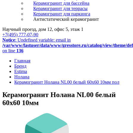
Керамогранит для бассейна
Керамогранит для террасы
Керамогранит для паркинга
Антистатический керамогранит
Научный проезд, дом 12, офис 5, этаж 1
+7(495) 777-07-90
Notice
: Undefined variable: email in
/var/www/fastuser/data/www/gresstore.ru/catalog/view/theme/de
on line
136
Главная
Бренд
Estima
Нолана
Керамогранит Нолана NL00 белый 60x60 10мм пол
Керамогранит Нолана NL00 белый
60x60 10мм