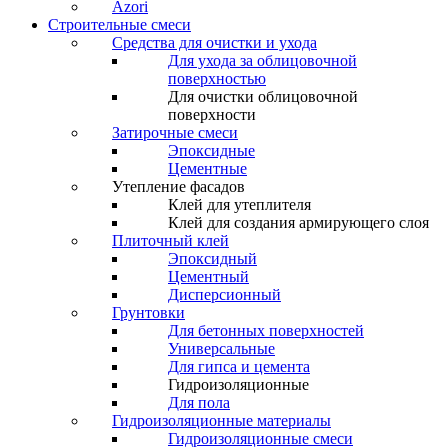
Azori
Строительные смеси
Средства для очистки и ухода
Для ухода за облицовочной
поверхностью
Для очистки облицовочной
поверхности
Затирочные смеси
Эпоксидные
Цементные
Утепление фасадов
Клей для утеплителя
Клей для создания армирующего слоя
Плиточный клей
Эпоксидный
Цементный
Дисперсионный
Грунтовки
Для бетонных поверхностей
Универсальные
Для гипса и цемента
Гидроизоляционные
Для пола
Гидроизоляционные материалы
Гидроизоляционные смеси