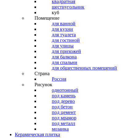
квадратная
шестиугольник
куб
Помещение
для ванной
для кухни
для туалета
для гостиной
для улицы
для прихожей
для балкона
для спальни
для общественных помещений
Страна
Россия
Рисунок
однотонный
под камень
под дерево
под бетон
под цемент
под мрамор
под металл
мозаика
Керамическая плитка