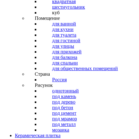
квадратная
шестиугольник
куб
Помещение
для ванной
для кухни
для туалета
для гостиной
для улицы
для прихожей
для балкона
для спальни
для общественных помещений
Страна
Россия
Рисунок
однотонный
под камень
под дерево
под бетон
под цемент
под мрамор
под металл
мозаика
Керамическая плитка