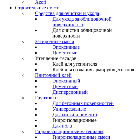
Azori
Строительные смеси
Средства для очистки и ухода
Для ухода за облицовочной
поверхностью
Для очистки облицовочной
поверхности
Затирочные смеси
Эпоксидные
Цементные
Утепление фасадов
Клей для утеплителя
Клей для создания армирующего слоя
Плиточный клей
Эпоксидный
Цементный
Дисперсионный
Грунтовки
Для бетонных поверхностей
Универсальные
Для гипса и цемента
Гидроизоляционные
Для пола
Гидроизоляционные материалы
Гидроизоляционные смеси