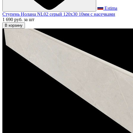
Estima
Ступень Нолана NL02 серый 120x30 10мм с насечками
1 690 руб.
за шт
В корзину