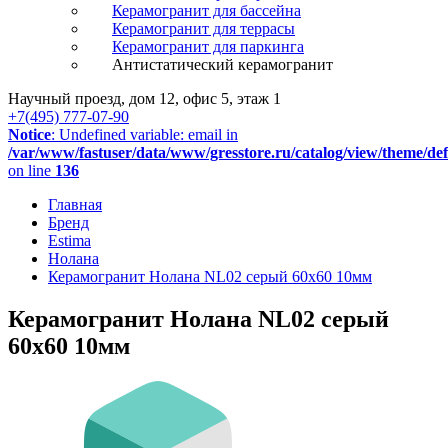
Керамогранит для бассейна
Керамогранит для террасы
Керамогранит для паркинга
Антистатический керамогранит
Научный проезд, дом 12, офис 5, этаж 1
+7(495) 777-07-90
Notice
: Undefined variable: email in
/var/www/fastuser/data/www/gresstore.ru/catalog/view/theme/de
on line
136
Главная
Бренд
Estima
Нолана
Керамогранит Нолана NL02 серый 60x60 10мм
Керамогранит Нолана NL02 серый
60x60 10мм