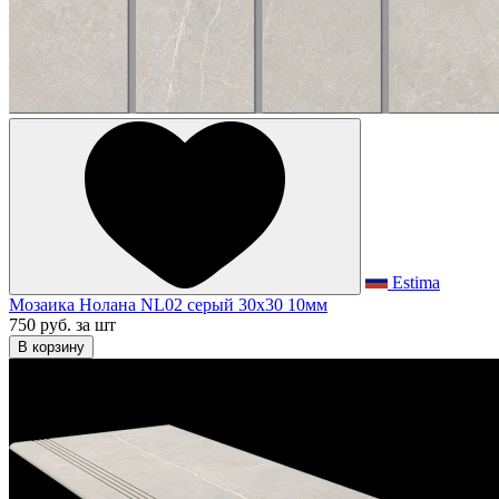
Estima
Мозаика Нолана NL02 серый 30x30 10мм
750 руб.
за шт
В корзину