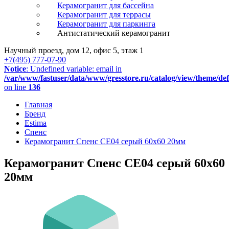
Керамогранит для бассейна
Керамогранит для террасы
Керамогранит для паркинга
Антистатический керамогранит
Научный проезд, дом 12, офис 5, этаж 1
+7(495) 777-07-90
Notice
: Undefined variable: email in
/var/www/fastuser/data/www/gresstore.ru/catalog/view/theme/de
on line
136
Главная
Бренд
Estima
Спенс
Керамогранит Спенс CE04 серый 60x60 20мм
Керамогранит Спенс CE04 серый 60x60
20мм