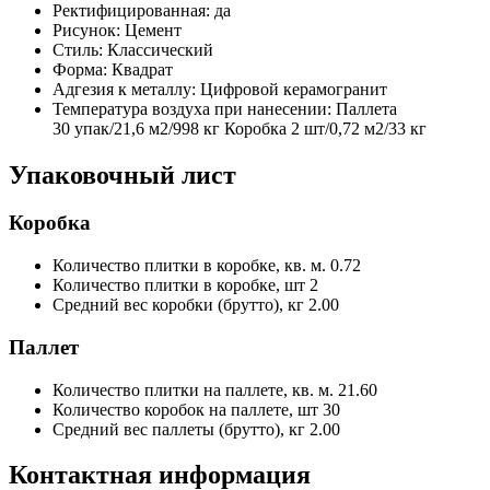
Ректифицированная:
да
Рисунок:
Цемент
Стиль:
Классический
Форма:
Квадрат
Адгезия к металлу:
Цифровой керамогранит
Температура воздуха при нанесении:
Паллета
30 упак/21,6 м2/998 кг Коробка 2 шт/0,72 м2/33 кг
Упаковочный лист
Коробка
Количество плитки в коробке, кв. м.
0.72
Количество плитки в коробке, шт
2
Средний вес коробки (брутто), кг
2.00
Паллет
Количество плитки на паллете, кв. м.
21.60
Количество коробок на паллете, шт
30
Средний вес паллеты (брутто), кг
2.00
Контактная информация