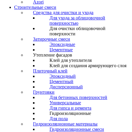
Azori
Строительные смеси
Средства для очистки и ухода
Для ухода за облицовочной
поверхностью
Для очистки облицовочной
поверхности
Затирочные смеси
Эпоксидные
Цементные
Утепление фасадов
Клей для утеплителя
Клей для создания армирующего слоя
Плиточный клей
Эпоксидный
Цементный
Дисперсионный
Грунтовки
Для бетонных поверхностей
Универсальные
Для гипса и цемента
Гидроизоляционные
Для пола
Гидроизоляционные материалы
Гидроизоляционные смеси