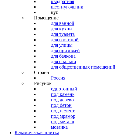
квадратная
шестиугольник
куб
Помещение
для ванной
для кухни
для туалета
для гостиной
для улицы
для прихожей
для балкона
для спальни
для общественных помещений
Страна
Россия
Рисунок
однотонный
под камень
под дерево
под бетон
под цемент
под мрамор
под металл
мозаика
Керамическая плитка