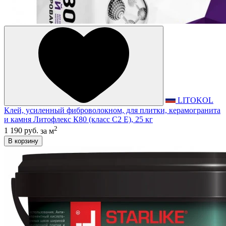
LITOKOL
Клей, усиленный фиброволокном, для плитки, керамогранита
и камня Литофлекс К80 (класс С2 E), 25 кг
2
1 190 руб.
за м
В корзину