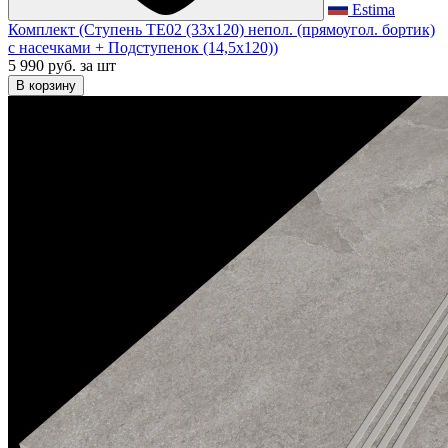
Estima
Комплект (Ступень TE02 (33x120) непол. (прямоугол. бортик)
с насечками + Подступенок (14,5x120))
5 990 руб.
за шт
В корзину