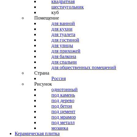
квадратная
шестиугольник
куб
Помещение
для ванной
для кухни
для туалета
для гостиной
для улицы
для прихожей
для балкона
для спальни
для общественных помещений
Страна
Россия
Рисунок
однотонный
под камень
под дерево
под бетон
под цемент
под мрамор
под металл
мозаика
Керамическая плитка