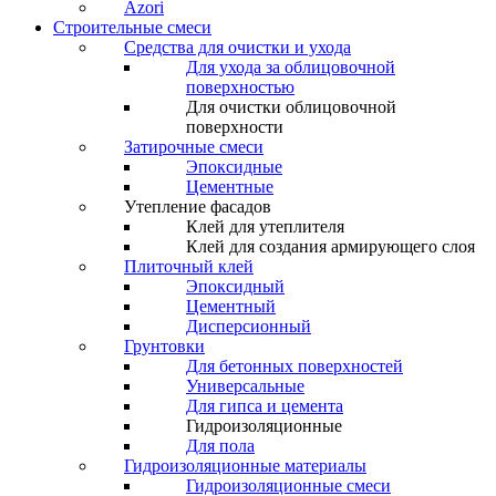
Azori
Строительные смеси
Средства для очистки и ухода
Для ухода за облицовочной
поверхностью
Для очистки облицовочной
поверхности
Затирочные смеси
Эпоксидные
Цементные
Утепление фасадов
Клей для утеплителя
Клей для создания армирующего слоя
Плиточный клей
Эпоксидный
Цементный
Дисперсионный
Грунтовки
Для бетонных поверхностей
Универсальные
Для гипса и цемента
Гидроизоляционные
Для пола
Гидроизоляционные материалы
Гидроизоляционные смеси