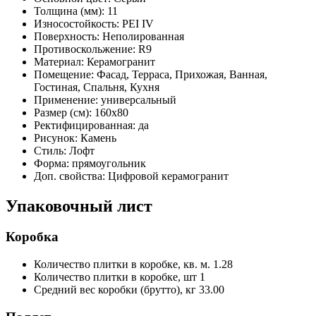
Толщина (мм):
11
Износостойкость:
PEI IV
Поверхность:
Неполированная
Противоскольжение:
R9
Материал:
Керамогранит
Помещение:
Фасад, Терраса, Прихожая, Ванная,
Гостиная, Спальня, Кухня
Применение:
универсальный
Размер (см):
160x80
Ректифицированная:
да
Рисунок:
Камень
Стиль:
Лофт
Форма:
прямоугольник
Доп. свойства:
Цифровой керамогранит
Упаковочный лист
Коробка
Количество плитки в коробке, кв. м.
1.28
Количество плитки в коробке, шт
1
Средний вес коробки (брутто), кг
33.00