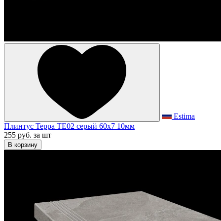
Estima
Плинтус Терра TE02 серый 60x7 10мм
255 руб.
за шт
В корзину