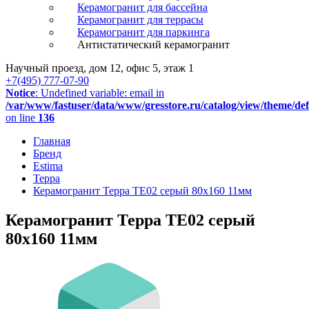
Керамогранит для бассейна
Керамогранит для террасы
Керамогранит для паркинга
Антистатический керамогранит
Научный проезд, дом 12, офис 5, этаж 1
+7(495) 777-07-90
Notice
: Undefined variable: email in
/var/www/fastuser/data/www/gresstore.ru/catalog/view/theme/de
on line
136
Главная
Бренд
Estima
Терра
Керамогранит Терра TE02 серый 80x160 11мм
Керамогранит Терра TE02 серый
80x160 11мм