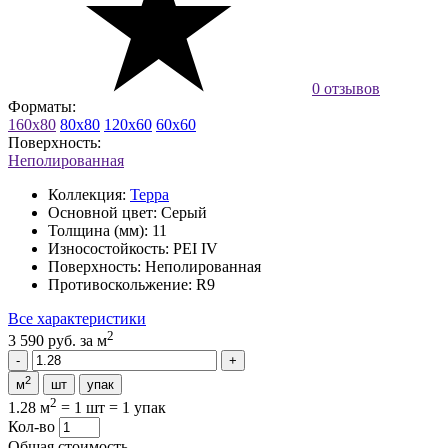
0 отзывов
Форматы:
160x80
80x80
120x60
60x60
Поверхность:
Неполированная
Коллекция:
Терра
Основной цвет:
Серый
Толщина (мм):
11
Износостойкость:
PEI IV
Поверхность:
Неполированная
Противоскольжение:
R9
Все характеристики
2
3 590 руб.
за м
2
м
шт
упак
2
1.28 м
=
1 шт
=
1 упак
Кол-во
Общая стоимость