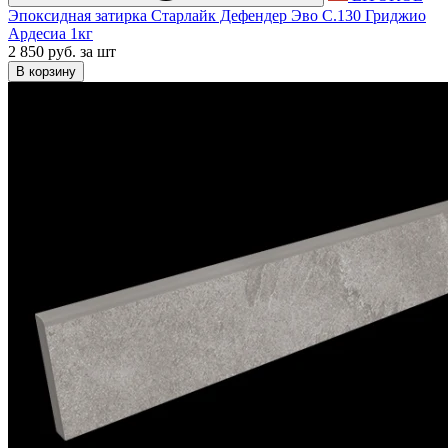
Эпоксидная затирка Старлайк Дефендер Эво С.130 Гриджио
Ардесиа 1кг
2 850 руб.
за шт
В корзину