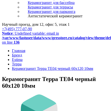
Керамогранит для бассейна
Керамогранит для террасы
Керамогранит для паркинга
Антистатический керамогранит
Научный проезд, дом 12, офис 5, этаж 1
+7(495) 777-07-90
Notice
: Undefined variable: email in
/var/www/fastuser/data/www/gresstore.ru/catalog/view/theme/de
on line
136
Главная
Бренд
Estima
Терра
Керамогранит Терра TE04 черный 60x120 10мм
Керамогранит Терра TE04 черный
60x120 10мм