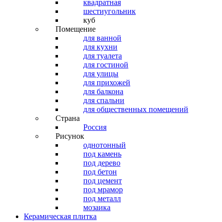
квадратная
шестиугольник
куб
Помещение
для ванной
для кухни
для туалета
для гостиной
для улицы
для прихожей
для балкона
для спальни
для общественных помещений
Страна
Россия
Рисунок
однотонный
под камень
под дерево
под бетон
под цемент
под мрамор
под металл
мозаика
Керамическая плитка