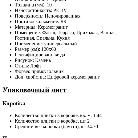
Толщина (мм):
10
Износостойкость:
PEI IV
Поверхность:
Неполированная
Противоскольжение:
R9
Материал:
Керамогранит
Помещение:
Фасад, Терраса, Прихожая, Ванная,
Гостиная, Спальня, Кухня
Применение:
универсальный
Размер (см):
120x60
Ректифицированная:
да
Рисунок:
Камень
Стиль:
Лофт
Форма:
прямоугольник
Доп. свойства:
Цифровой керамогранит
Упаковочный лист
Коробка
Количество плитки в коробке, кв. м.
1.44
Количество плитки в коробке, шт
2
Средний вес коробки (брутто), кг
34.70