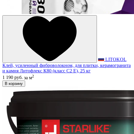
LITOKOL
Клей, усиленный фиброволокном, для плитки, керамогранита
и камня Литофлекс К80 (класс С2 E), 25 кг
2
1 190 руб.
за м
В корзину