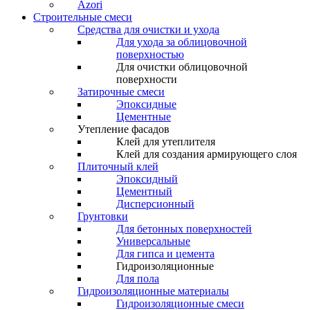
Azori
Строительные смеси
Средства для очистки и ухода
Для ухода за облицовочной
поверхностью
Для очистки облицовочной
поверхности
Затирочные смеси
Эпоксидные
Цементные
Утепление фасадов
Клей для утеплителя
Клей для создания армирующего слоя
Плиточный клей
Эпоксидный
Цементный
Дисперсионный
Грунтовки
Для бетонных поверхностей
Универсальные
Для гипса и цемента
Гидроизоляционные
Для пола
Гидроизоляционные материалы
Гидроизоляционные смеси