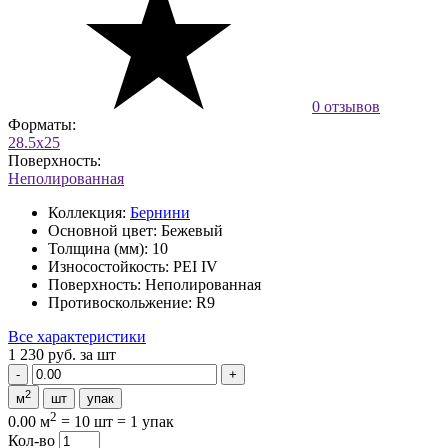
0 отзывов
Форматы:
28.5x25
Поверхность:
Неполированная
Коллекция:
Бернини
Основной цвет:
Бежевый
Толщина (мм):
10
Износостойкость:
PEI IV
Поверхность:
Неполированная
Противоскольжение:
R9
Все характеристики
1 230 руб.
за шт
2
м
шт
упак
2
0.00 м
=
10 шт
=
1 упак
Кол-во