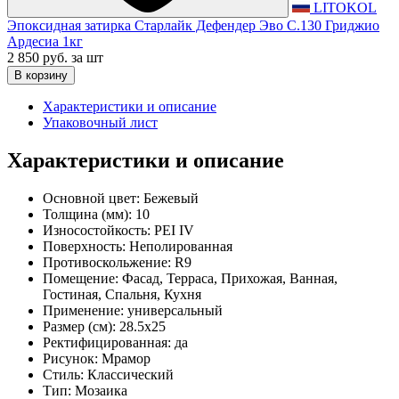
LITOKOL
Эпоксидная затирка Старлайк Дефендер Эво С.130 Гриджио
Ардесиа 1кг
2 850 руб.
за шт
В корзину
Характеристики и описание
Упаковочный лист
Характеристики и описание
Основной цвет:
Бежевый
Толщина (мм):
10
Износостойкость:
PEI IV
Поверхность:
Неполированная
Противоскольжение:
R9
Помещение:
Фасад, Терраса, Прихожая, Ванная,
Гостиная, Спальня, Кухня
Применение:
универсальный
Размер (см):
28.5x25
Ректифицированная:
да
Рисунок:
Мрамор
Стиль:
Классический
Тип:
Мозаика