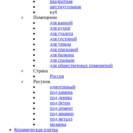
квадратная
шестиугольник
куб
Помещение
для ванной
для кухни
для туалета
для гостиной
для улицы
для прихожей
для балкона
для спальни
для общественных помещений
Страна
Россия
Рисунок
однотонный
под камень
под дерево
под бетон
под цемент
под мрамор
под металл
мозаика
Керамическая плитка