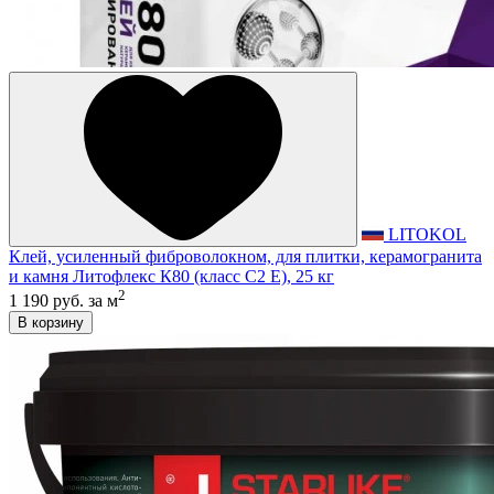
LITOKOL
Клей, усиленный фиброволокном, для плитки, керамогранита
и камня Литофлекс К80 (класс С2 E), 25 кг
2
1 190 руб.
за м
В корзину