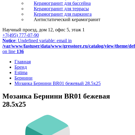
Керамогранит для бассейна
Керамогранит для террасы
Керамогранит для паркинга
Антистатический керамогранит
Научный проезд, дом 12, офис 5, этаж 1
+7(495) 777-07-90
Notice
: Undefined variable: email in
/var/www/fastuser/data/www/gresstore.ru/catalog/view/theme/de
on line
136
Главная
Бренд
Estima
Бернини
Мозаика Бернини BR01 бежевый 28.5x25
Мозаика Бернини BR01 бежевая
28.5x25