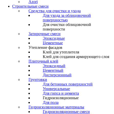
Azori
Строительные смеси
Средства для очистки и ухода
Для ухода за облицовочной
поверхностью
Для очистки облицовочной
поверхности
Затирочные смеси
Эпоксидные
Цементные
Утепление фасадов
Клей для утеплителя
Клей для создания армирующего слоя
Плиточный клей
Эпоксидный
Цементный
Дисперсионный
Грунтовки
Для бетонных поверхностей
Универсальные
Для гипса и цемента
Гидроизоляционные
Для пола
Гидроизоляционные материалы
Гидроизоляционные смеси