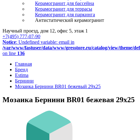
Керамогранит для бассейна
Керамогранит для террасы
Керамогранит для паркинга
Антистатический керамогранит
Научный проезд, дом 12, офис 5, этаж 1
+7(495) 777-07-90
Notice
: Undefined variable: email in
/var/www/fastuser/data/www/gresstore.ru/catalog/view/theme/de
on line
136
Главная
Бренд
Estima
Бернини
Мозаика Бернини BR01 бежевый 29x25
Мозаика Бернини BR01 бежевая 29x25