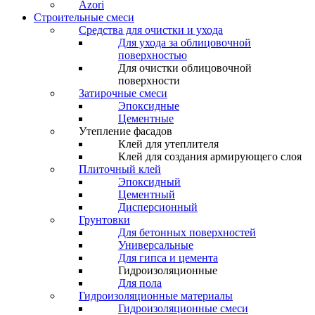
Azori
Строительные смеси
Средства для очистки и ухода
Для ухода за облицовочной
поверхностью
Для очистки облицовочной
поверхности
Затирочные смеси
Эпоксидные
Цементные
Утепление фасадов
Клей для утеплителя
Клей для создания армирующего слоя
Плиточный клей
Эпоксидный
Цементный
Дисперсионный
Грунтовки
Для бетонных поверхностей
Универсальные
Для гипса и цемента
Гидроизоляционные
Для пола
Гидроизоляционные материалы
Гидроизоляционные смеси