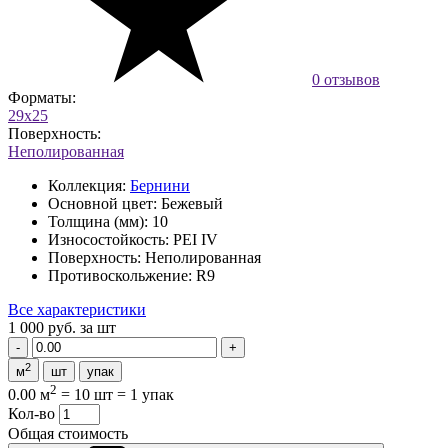
0 отзывов
Форматы:
29x25
Поверхность:
Неполированная
Коллекция:
Бернини
Основной цвет:
Бежевый
Толщина (мм):
10
Износостойкость:
PEI IV
Поверхность:
Неполированная
Противоскольжение:
R9
Все характеристики
1 000 руб.
за шт
2
м
шт
упак
2
0.00 м
=
10 шт
=
1 упак
Кол-во
Общая стоимость