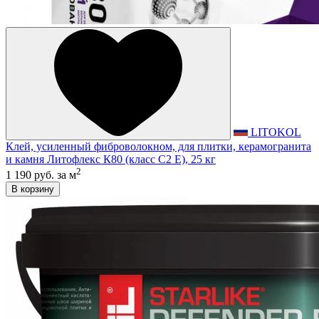
LITOKOL
Клей, усиленный фиброволокном, для плитки, керамогранита
и камня Литофлекс К80 (класс С2 E), 25 кг
2
1 190 руб.
за м
В корзину