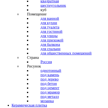
квадратная
шестиугольник
куб
Помещение
для ванной
для кухни
для туалета
для гостиной
для улицы
для прихожей
для балкона
для спальни
для общественных помещений
Страна
Россия
Рисунок
однотонный
под камень
под дерево
под бетон
под цемент
под мрамор
под металл
мозаика
Керамическая плитка