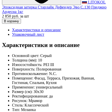
LITOKOL
Эпоксидная затирка Старлайк Дефендер Эво С.130 Гриджио
Ардесиа 1кг
2 850 руб.
за шт
В корзину
Характеристики и описание
Упаковочный лист
Характеристики и описание
Основной цвет:
Серый
Толщина (мм):
10
Износостойкость:
PEI III
Поверхность:
Полированная
Противоскольжение:
N.C.
Помещение:
Фасад, Терраса, Прихожая, Ванная,
Гостиная, Спальня, Кухня
Применение:
универсальный
Размер (см):
30x30
Ректифицированная:
да
Рисунок:
Мрамор
Стиль:
Классический
Тип:
Мозаика