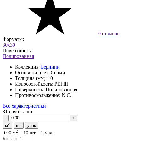
0 отзывов
Форматы:
30x30
Поверхность:
Полированная
Коллекция:
Бернини
Основной цвет:
Серый
Толщина (мм):
10
Износостойкость:
PEI III
Поверхность:
Полированная
Противоскольжение:
N.C.
Все характеристики
815 руб.
за шт
2
м
шт
упак
2
0.00 м
=
10 шт
=
1 упак
Кол-во