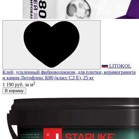
LITOKOL
Клей, усиленный фиброволокном, для плитки, керамогранита
и камня Литофлекс К80 (класс С2 E), 25 кг
2
1 190 руб.
за м
В корзину