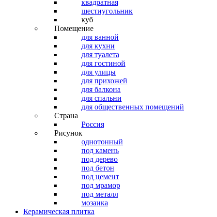
квадратная
шестиугольник
куб
Помещение
для ванной
для кухни
для туалета
для гостиной
для улицы
для прихожей
для балкона
для спальни
для общественных помещений
Страна
Россия
Рисунок
однотонный
под камень
под дерево
под бетон
под цемент
под мрамор
под металл
мозаика
Керамическая плитка