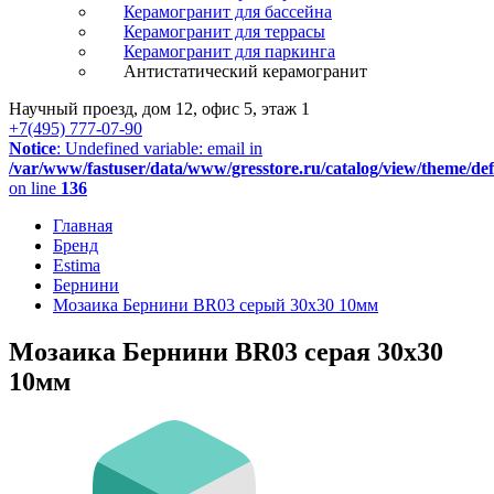
Керамогранит для бассейна
Керамогранит для террасы
Керамогранит для паркинга
Антистатический керамогранит
Научный проезд, дом 12, офис 5, этаж 1
+7(495) 777-07-90
Notice
: Undefined variable: email in
/var/www/fastuser/data/www/gresstore.ru/catalog/view/theme/de
on line
136
Главная
Бренд
Estima
Бернини
Мозаика Бернини BR03 серый 30x30 10мм
Мозаика Бернини BR03 серая 30x30
10мм