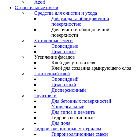
Azori
Строительные смеси
Средства для очистки и ухода
Для ухода за облицовочной
поверхностью
Для очистки облицовочной
поверхности
Затирочные смеси
Эпоксидные
Цементные
Утепление фасадов
Клей для утеплителя
Клей для создания армирующего слоя
Плиточный клей
Эпоксидный
Цементный
Дисперсионный
Грунтовки
Для бетонных поверхностей
Универсальные
Для гипса и цемента
Гидроизоляционные
Для пола
Гидроизоляционные материалы
Гидроизоляционные смеси