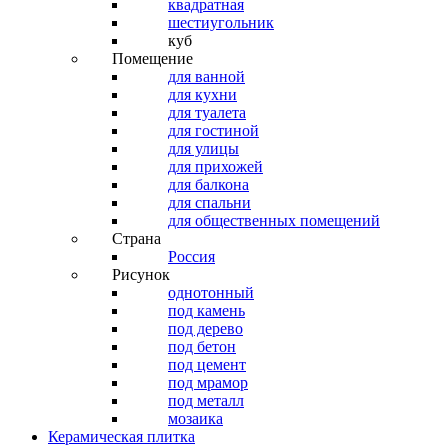
квадратная
шестиугольник
куб
Помещение
для ванной
для кухни
для туалета
для гостиной
для улицы
для прихожей
для балкона
для спальни
для общественных помещений
Страна
Россия
Рисунок
однотонный
под камень
под дерево
под бетон
под цемент
под мрамор
под металл
мозаика
Керамическая плитка