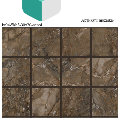
Артикул: mozaika-
br04-5kh5-30x30-nepol