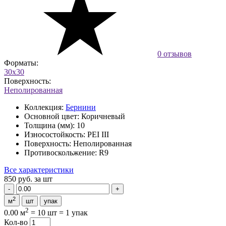
0 отзывов
Форматы:
30x30
Поверхность:
Неполированная
Коллекция:
Бернини
Основной цвет:
Коричневый
Толщина (мм):
10
Износостойкость:
PEI III
Поверхность:
Неполированная
Противоскольжение:
R9
Все характеристики
850 руб.
за шт
2
м
шт
упак
2
0.00 м
=
10 шт
=
1 упак
Кол-во