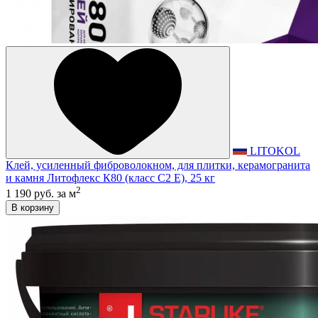
LITOKOL
Клей, усиленный фиброволокном, для плитки, керамогранита
и камня Литофлекс К80 (класс С2 E), 25 кг
2
1 190 руб.
за м
В корзину