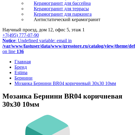
Керамогранит для бассейна
Керамогранит для террасы
Керамогранит для паркинга
Антистатический керамогранит
Научный проезд, дом 12, офис 5, этаж 1
+7(495) 777-07-90
Notice
: Undefined variable: email in
/var/www/fastuser/data/www/gresstore.ru/catalog/view/theme/de
on line
136
Главная
Бренд
Estima
Бернини
Мозаика Бернини BR04 коричневый 30x30 10мм
Мозаика Бернини BR04 коричневая
30x30 10мм