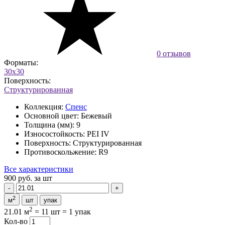
0 отзывов
Форматы:
30x30
Поверхность:
Структурированная
Коллекция:
Спенс
Основной цвет:
Бежевый
Толщина (мм):
9
Износостойкость:
PEI IV
Поверхность:
Структурированная
Противоскольжение:
R9
Все характеристики
900 руб.
за шт
2
м
шт
упак
2
21.01 м
=
11 шт
=
1 упак
Кол-во