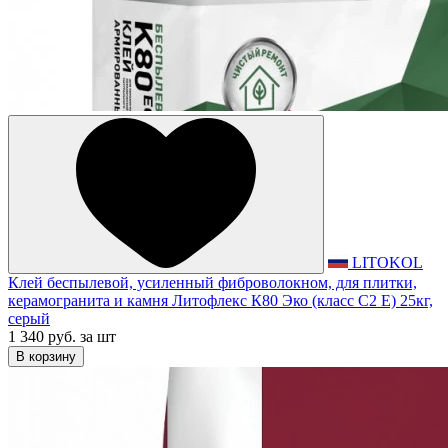
LITOKOL
Клей беспылевой, усиленный фиброволокном, для плитки,
керамогранита и камня Литофлекс К80 Эко (класс С2 Е) 25кг,
серый
1 340 руб.
за шт
В корзину