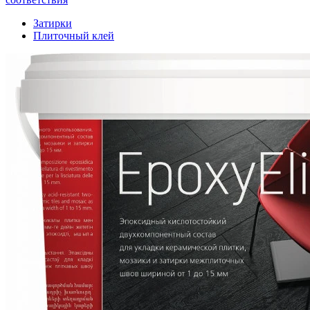
Затирки
Плиточный клей