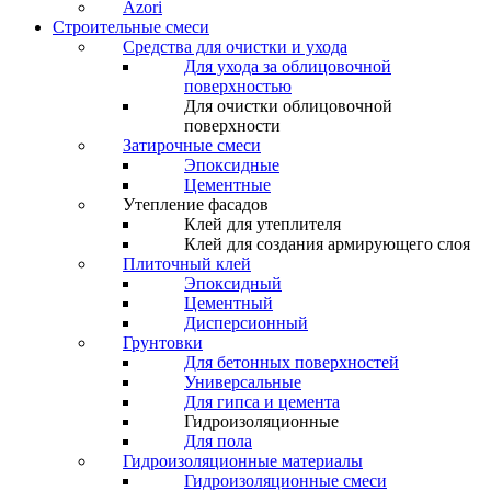
Azori
Строительные смеси
Средства для очистки и ухода
Для ухода за облицовочной
поверхностью
Для очистки облицовочной
поверхности
Затирочные смеси
Эпоксидные
Цементные
Утепление фасадов
Клей для утеплителя
Клей для создания армирующего слоя
Плиточный клей
Эпоксидный
Цементный
Дисперсионный
Грунтовки
Для бетонных поверхностей
Универсальные
Для гипса и цемента
Гидроизоляционные
Для пола
Гидроизоляционные материалы
Гидроизоляционные смеси