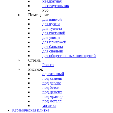
квадратная
шестиугольник
куб
Помещение
для ванной
для кухни
для туалета
для гостиной
для улицы
для прихожей
для балкона
для спальни
для общественных помещений
Страна
Россия
Рисунок
однотонный
под камень
под дерево
под бетон
под цемент
под мрамор
под металл
мозаика
Керамическая плитка