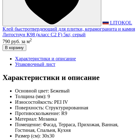
LITOKOL
Клей быстротвердеющий для плитки, керамогранита и камня
Литостоун К98 (класс С2 F) 5кг, серый
2
790 руб.
за м
В корзину
Характеристики и описание
Упаковочный лист
Характеристики и описание
Основной цвет:
Бежевый
Толщина (мм):
9
Износостойкость:
PEI IV
Поверхность:
Структурированная
Противоскольжение:
R9
Материал:
Мозаика
Помещение:
Фасад, Терраса, Прихожая, Ванная,
Гостиная, Спальня, Кухня
Размер (см):
30x30