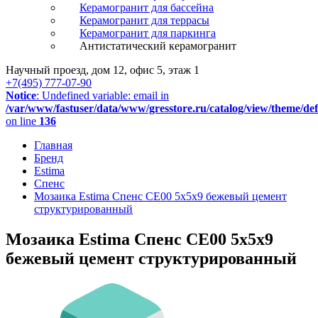
Керамогранит для бассейна
Керамогранит для террасы
Керамогранит для паркинга
Антистатический керамогранит
Научный проезд, дом 12, офис 5, этаж 1
+7(495) 777-07-90
Notice
: Undefined variable: email in
/var/www/fastuser/data/www/gresstore.ru/catalog/view/theme/de
on line
136
Главная
Бренд
Estima
Спенс
Мозаика Estima Спенс CE00 5x5x9 бежевый цемент
структурированный
Мозаика Estima Спенс CE00 5x5x9
бежевый цемент структурированный