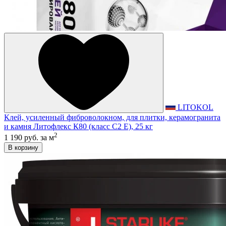
LITOKOL
Клей, усиленный фиброволокном, для плитки, керамогранита
и камня Литофлекс К80 (класс С2 E), 25 кг
2
1 190 руб.
за м
В корзину