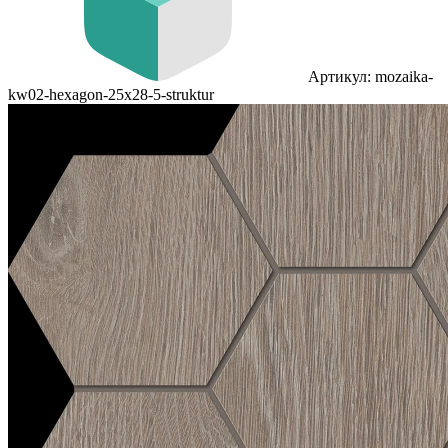
Артикул: mozaika-
kw02-hexagon-25x28-5-struktur