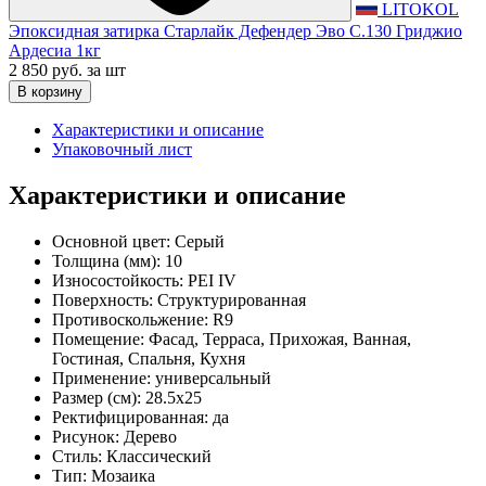
LITOKOL
Эпоксидная затирка Старлайк Дефендер Эво С.130 Гриджио
Ардесиа 1кг
2 850 руб.
за шт
В корзину
Характеристики и описание
Упаковочный лист
Характеристики и описание
Основной цвет:
Серый
Толщина (мм):
10
Износостойкость:
PEI IV
Поверхность:
Структурированная
Противоскольжение:
R9
Помещение:
Фасад, Терраса, Прихожая, Ванная,
Гостиная, Спальня, Кухня
Применение:
универсальный
Размер (см):
28.5x25
Ректифицированная:
да
Рисунок:
Дерево
Стиль:
Классический
Тип:
Мозаика