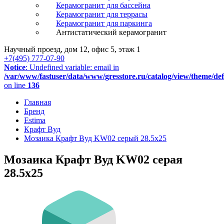
Керамогранит для бассейна
Керамогранит для террасы
Керамогранит для паркинга
Антистатический керамогранит
Научный проезд, дом 12, офис 5, этаж 1
+7(495) 777-07-90
Notice
: Undefined variable: email in
/var/www/fastuser/data/www/gresstore.ru/catalog/view/theme/de
on line
136
Главная
Бренд
Estima
Крафт Вуд
Мозаика Крафт Вуд KW02 серый 28.5x25
Мозаика Крафт Вуд KW02 серая
28.5x25