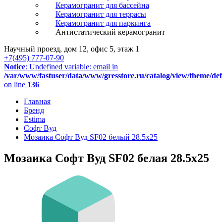
Керамогранит для бассейна
Керамогранит для террасы
Керамогранит для паркинга
Антистатический керамогранит
Научный проезд, дом 12, офис 5, этаж 1
+7(495) 777-07-90
Notice
: Undefined variable: email in
/var/www/fastuser/data/www/gresstore.ru/catalog/view/theme/de
on line
136
Главная
Бренд
Estima
Софт Вуд
Мозаика Софт Вуд SF02 белый 28.5x25
Мозаика Софт Вуд SF02 белая 28.5x25