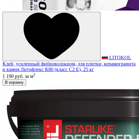
LITOKOL
Клей, усиленный фиброволокном, для плитки, керамогранита
и камня Литофлекс К80 (класс С2 E), 25 кг
2
1 190 руб.
за м
В корзину