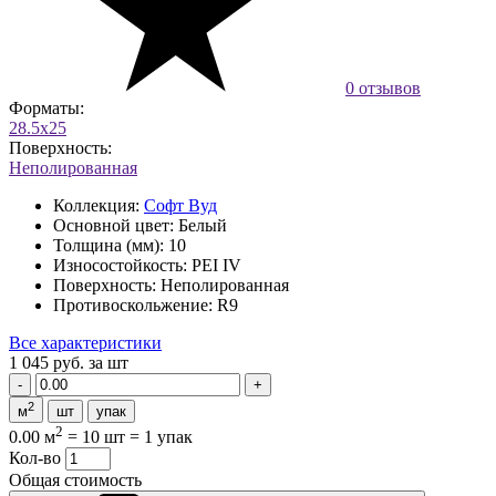
0 отзывов
Форматы:
28.5x25
Поверхность:
Неполированная
Коллекция:
Софт Вуд
Основной цвет:
Белый
Толщина (мм):
10
Износостойкость:
PEI IV
Поверхность:
Неполированная
Противоскольжение:
R9
Все характеристики
1 045 руб.
за шт
2
м
шт
упак
2
0.00 м
=
10 шт
=
1 упак
Кол-во
Общая стоимость