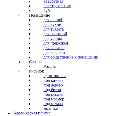
квадратная
шестиугольник
куб
Помещение
для ванной
для кухни
для туалета
для гостиной
для улицы
для прихожей
для балкона
для спальни
для общественных помещений
Страна
Россия
Рисунок
однотонный
под камень
под дерево
под бетон
под цемент
под мрамор
под металл
мозаика
Керамическая плитка