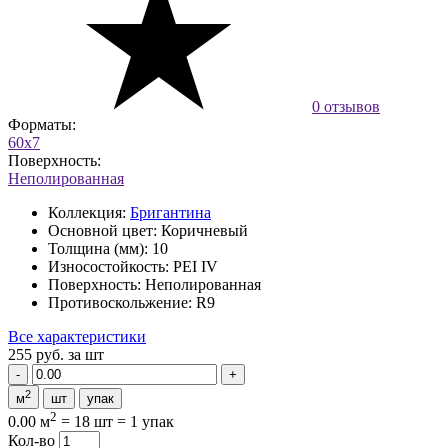
0 отзывов
Форматы:
60x7
Поверхность:
Неполированная
Коллекция:
Бригантина
Основной цвет:
Коричневый
Толщина (мм):
10
Износостойкость:
PEI IV
Поверхность:
Неполированная
Противоскольжение:
R9
Все характеристики
255 руб.
за шт
2
м
шт
упак
2
0.00 м
=
18 шт
=
1 упак
Кол-во