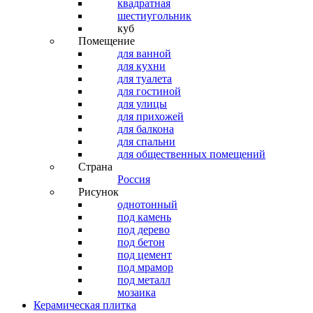
квадратная
шестиугольник
куб
Помещение
для ванной
для кухни
для туалета
для гостиной
для улицы
для прихожей
для балкона
для спальни
для общественных помещений
Страна
Россия
Рисунок
однотонный
под камень
под дерево
под бетон
под цемент
под мрамор
под металл
мозаика
Керамическая плитка