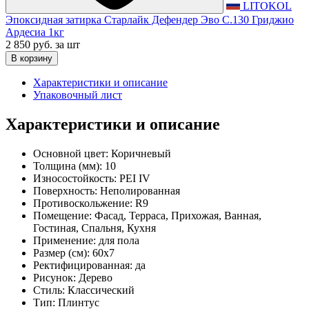
LITOKOL
Эпоксидная затирка Старлайк Дефендер Эво С.130 Гриджио
Ардесиа 1кг
2 850 руб.
за шт
В корзину
Характеристики и описание
Упаковочный лист
Характеристики и описание
Основной цвет:
Коричневый
Толщина (мм):
10
Износостойкость:
PEI IV
Поверхность:
Неполированная
Противоскольжение:
R9
Помещение:
Фасад, Терраса, Прихожая, Ванная,
Гостиная, Спальня, Кухня
Применение:
для пола
Размер (см):
60x7
Ректифицированная:
да
Рисунок:
Дерево
Стиль:
Классический
Тип:
Плинтус