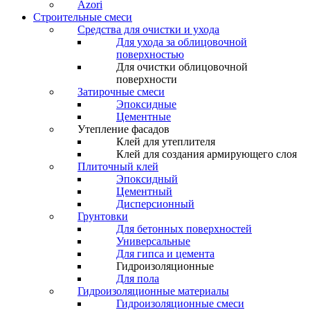
Azori
Строительные смеси
Средства для очистки и ухода
Для ухода за облицовочной
поверхностью
Для очистки облицовочной
поверхности
Затирочные смеси
Эпоксидные
Цементные
Утепление фасадов
Клей для утеплителя
Клей для создания армирующего слоя
Плиточный клей
Эпоксидный
Цементный
Дисперсионный
Грунтовки
Для бетонных поверхностей
Универсальные
Для гипса и цемента
Гидроизоляционные
Для пола
Гидроизоляционные материалы
Гидроизоляционные смеси