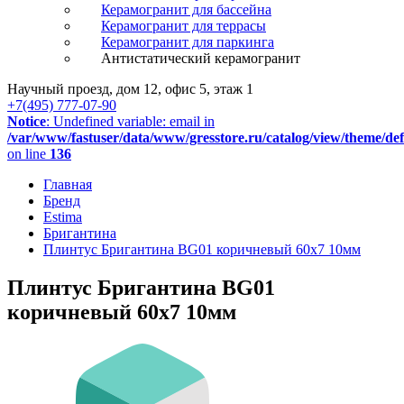
Керамогранит для бассейна
Керамогранит для террасы
Керамогранит для паркинга
Антистатический керамогранит
Научный проезд, дом 12, офис 5, этаж 1
+7(495) 777-07-90
Notice
: Undefined variable: email in
/var/www/fastuser/data/www/gresstore.ru/catalog/view/theme/de
on line
136
Главная
Бренд
Estima
Бригантина
Плинтус Бригантина BG01 коричневый 60x7 10мм
Плинтус Бригантина BG01
коричневый 60x7 10мм