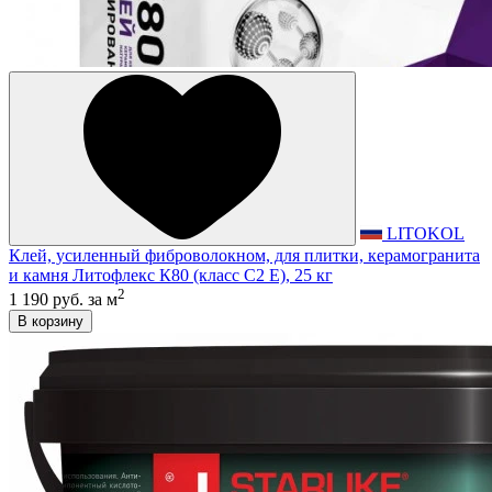
LITOKOL
Клей, усиленный фиброволокном, для плитки, керамогранита
и камня Литофлекс К80 (класс С2 E), 25 кг
2
1 190 руб.
за м
В корзину