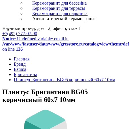
Керамогранит для бассейна
Керамогранит для террасы
Керамогранит для паркинга
Антистатический керамогранит
Научный проезд, дом 12, офис 5, этаж 1
+7(495) 777-07-90
Notice
: Undefined variable: email in
/var/www/fastuser/data/www/gresstore.ru/catalog/view/theme/de
on line
136
Главная
Бренд
Estima
Бригантина
Плинтус Бригантина BG05 коричневый 60x7 10мм
Плинтус Бригантина BG05
коричневый 60x7 10мм