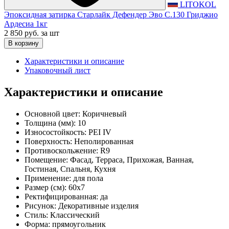
LITOKOL
Эпоксидная затирка Старлайк Дефендер Эво С.130 Гриджио
Ардесиа 1кг
2 850 руб.
за шт
В корзину
Характеристики и описание
Упаковочный лист
Характеристики и описание
Основной цвет:
Коричневый
Толщина (мм):
10
Износостойкость:
PEI IV
Поверхность:
Неполированная
Противоскольжение:
R9
Помещение:
Фасад, Терраса, Прихожая, Ванная,
Гостиная, Спальня, Кухня
Применение:
для пола
Размер (см):
60x7
Ректифицированная:
да
Рисунок:
Декоративные изделия
Стиль:
Классический
Форма:
прямоугольник