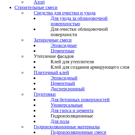
Azori
Строительные смеси
Средства для очистки и ухода
Для ухода за облицовочной
поверхностью
Для очистки облицовочной
поверхности
Затирочные смеси
Эпоксидные
Цементные
Утепление фасадов
Клей для утеплителя
Клей для создания армирующего слоя
Плиточный клей
Эпоксидный
Цементный
Дисперсионный
Грунтовки
Для бетонных поверхностей
Универсальные
Для гипса и цемента
Гидроизоляционные
Для пола
Гидроизоляционные материалы
Гидроизоляционные смеси