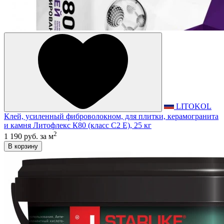
LITOKOL
Клей, усиленный фиброволокном, для плитки, керамогранита
и камня Литофлекс К80 (класс С2 E), 25 кг
2
1 190 руб.
за м
В корзину