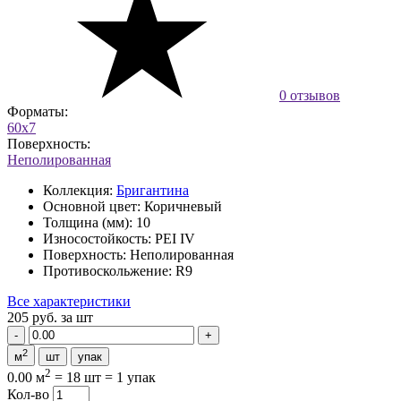
0 отзывов
Форматы:
60x7
Поверхность:
Неполированная
Коллекция:
Бригантина
Основной цвет:
Коричневый
Толщина (мм):
10
Износостойкость:
PEI IV
Поверхность:
Неполированная
Противоскольжение:
R9
Все характеристики
205 руб.
за шт
2
м
шт
упак
2
0.00 м
=
18 шт
=
1 упак
Кол-во