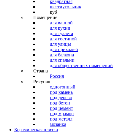
квадратная
шестиугольник
куб
Помещение
для ванной
для кухни
для туалета
для гостиной
для улицы
для прихожей
для балкона
для спальни
для общественных помещений
Страна
Россия
Рисунок
однотонный
под камень
под дерево
под бетон
под цемент
под мрамор
под металл
мозаика
Керамическая плитка