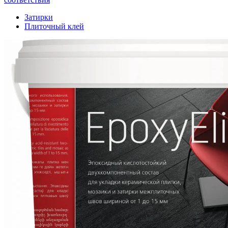
Затирки
Плиточный клей