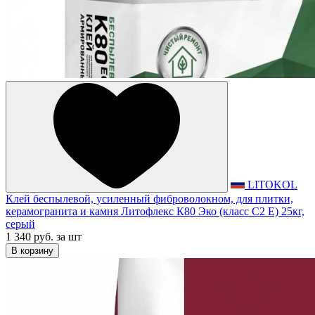
LITOKOL
Клей беспылевой, усиленный фиброволокном, для плитки,
керамогранита и камня Литофлекс К80 Эко (класс С2 Е) 25кг,
серый
1 340 руб.
за шт
В корзину