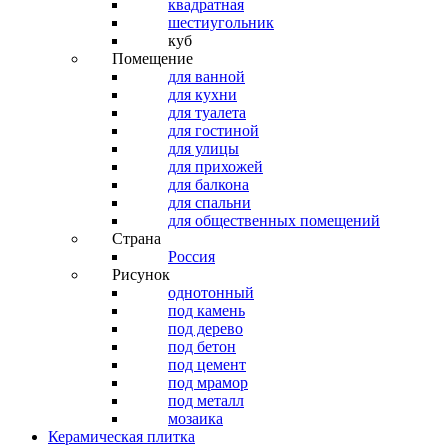
квадратная
шестиугольник
куб
Помещение
для ванной
для кухни
для туалета
для гостиной
для улицы
для прихожей
для балкона
для спальни
для общественных помещений
Страна
Россия
Рисунок
однотонный
под камень
под дерево
под бетон
под цемент
под мрамор
под металл
мозаика
Керамическая плитка