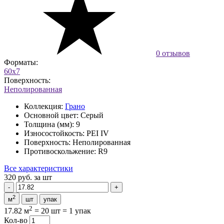
0 отзывов
Форматы:
60x7
Поверхность:
Неполированная
Коллекция:
Грано
Основной цвет:
Серый
Толщина (мм):
9
Износостойкость:
PEI IV
Поверхность:
Неполированная
Противоскольжение:
R9
Все характеристики
320 руб.
за шт
2
м
шт
упак
2
17.82 м
=
20 шт
=
1 упак
Кол-во