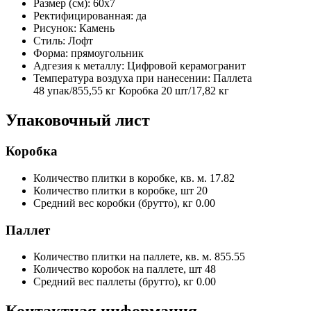
Размер (см):
60x7
Ректифицированная:
да
Рисунок:
Камень
Стиль:
Лофт
Форма:
прямоугольник
Адгезия к металлу:
Цифровой керамогранит
Температура воздуха при нанесении:
Паллета
48 упак/855,55 кг Коробка 20 шт/17,82 кг
Упаковочный лист
Коробка
Количество плитки в коробке, кв. м.
17.82
Количество плитки в коробке, шт
20
Средний вес коробки (брутто), кг
0.00
Паллет
Количество плитки на паллете, кв. м.
855.55
Количество коробок на паллете, шт
48
Средний вес паллеты (брутто), кг
0.00