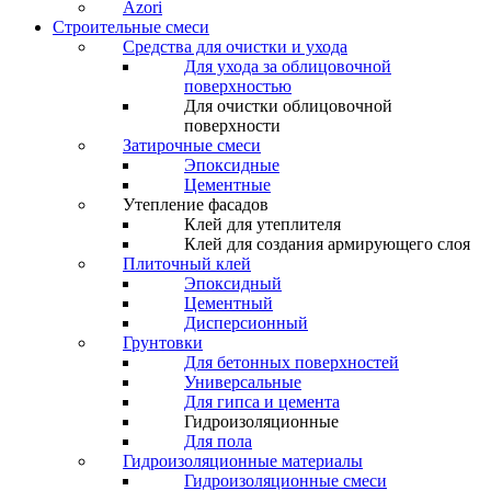
Azori
Строительные смеси
Средства для очистки и ухода
Для ухода за облицовочной
поверхностью
Для очистки облицовочной
поверхности
Затирочные смеси
Эпоксидные
Цементные
Утепление фасадов
Клей для утеплителя
Клей для создания армирующего слоя
Плиточный клей
Эпоксидный
Цементный
Дисперсионный
Грунтовки
Для бетонных поверхностей
Универсальные
Для гипса и цемента
Гидроизоляционные
Для пола
Гидроизоляционные материалы
Гидроизоляционные смеси