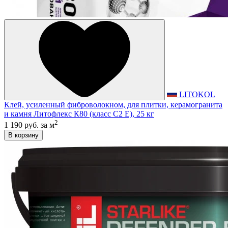
LITOKOL
Клей, усиленный фиброволокном, для плитки, керамогранита
и камня Литофлекс К80 (класс С2 E), 25 кг
2
1 190 руб.
за м
В корзину