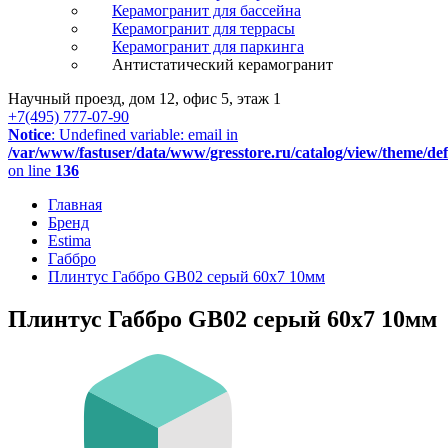
Керамогранит для бассейна
Керамогранит для террасы
Керамогранит для паркинга
Антистатический керамогранит
Научный проезд, дом 12, офис 5, этаж 1
+7(495) 777-07-90
Notice
: Undefined variable: email in
/var/www/fastuser/data/www/gresstore.ru/catalog/view/theme/de
on line
136
Главная
Бренд
Estima
Габбро
Плинтус Габбро GB02 серый 60x7 10мм
Плинтус Габбро GB02 серый 60x7 10мм