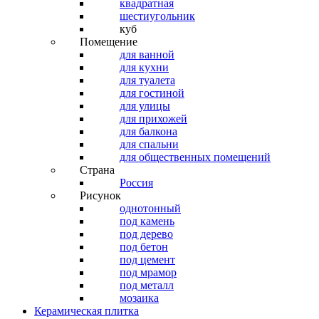
квадратная
шестиугольник
куб
Помещение
для ванной
для кухни
для туалета
для гостиной
для улицы
для прихожей
для балкона
для спальни
для общественных помещений
Страна
Россия
Рисунок
однотонный
под камень
под дерево
под бетон
под цемент
под мрамор
под металл
мозаика
Керамическая плитка