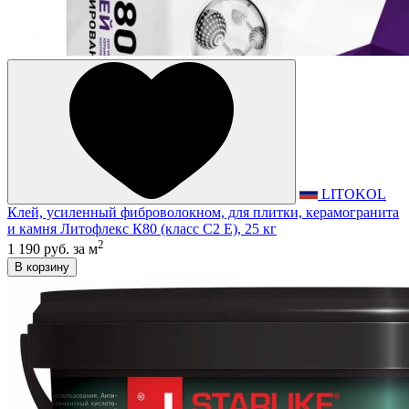
LITOKOL
Клей, усиленный фиброволокном, для плитки, керамогранита
и камня Литофлекс К80 (класс С2 E), 25 кг
2
1 190 руб.
за м
В корзину