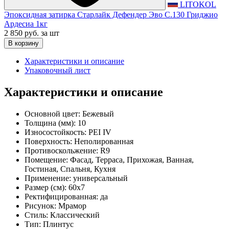
LITOKOL
Эпоксидная затирка Старлайк Дефендер Эво С.130 Гриджио
Ардесиа 1кг
2 850 руб.
за шт
В корзину
Характеристики и описание
Упаковочный лист
Характеристики и описание
Основной цвет:
Бежевый
Толщина (мм):
10
Износостойкость:
PEI IV
Поверхность:
Неполированная
Противоскольжение:
R9
Помещение:
Фасад, Терраса, Прихожая, Ванная,
Гостиная, Спальня, Кухня
Применение:
универсальный
Размер (см):
60x7
Ректифицированная:
да
Рисунок:
Мрамор
Стиль:
Классический
Тип:
Плинтус