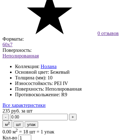
0 отзывов
Форматы:
60x7
Поверхность:
Неполированная
Коллекция:
Нолана
Основной цвет:
Бежевый
Толщина (мм):
10
Износостойкость:
PEI IV
Поверхность:
Неполированная
Противоскольжение:
R9
Все характеристики
235 руб.
за шт
2
м
шт
упак
2
0.00 м
=
18 шт
=
1 упак
Кол-во