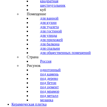
квадратная
шестиугольник
куб
Помещение
для ванной
для кухни
для туалета
для гостиной
для улицы
для прихожей
для балкона
для спальни
для общественных помещений
Страна
Россия
Рисунок
однотонный
под камень
под дерево
под бетон
под цемент
под мрамор
под металл
мозаика
Керамическая плитка