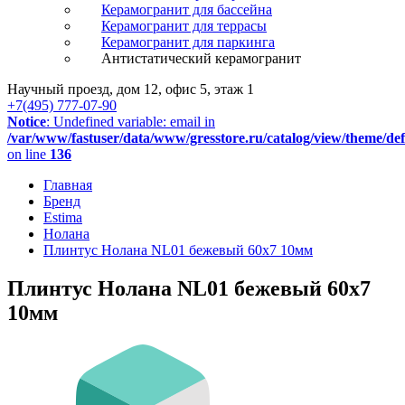
Керамогранит для бассейна
Керамогранит для террасы
Керамогранит для паркинга
Антистатический керамогранит
Научный проезд, дом 12, офис 5, этаж 1
+7(495) 777-07-90
Notice
: Undefined variable: email in
/var/www/fastuser/data/www/gresstore.ru/catalog/view/theme/de
on line
136
Главная
Бренд
Estima
Нолана
Плинтус Нолана NL01 бежевый 60x7 10мм
Плинтус Нолана NL01 бежевый 60x7
10мм