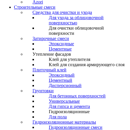
Azori
Строительные смеси
Средства для очистки и ухода
Для ухода за облицовочной
поверхностью
Для очистки облицовочной
поверхности
Затирочные смеси
Эпоксидные
Цементные
Утепление фасадов
Клей для утеплителя
Клей для создания армирующего слоя
Плиточный клей
Эпоксидный
Цементный
Дисперсионный
Грунтовки
Для бетонных поверхностей
Универсальные
Для гипса и цемента
Гидроизоляционные
Для пола
Гидроизоляционные материалы
Гидроизоляционные смеси