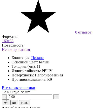
0 отзывов
Форматы:
160x33
Поверхность:
Неполированная
Коллекция:
Нолана
Основной цвет:
Белый
Толщина (мм):
11
Износостойкость:
PEI IV
Поверхность:
Неполированная
Противоскольжение:
R9
Все характеристики
12 490 руб.
за шт
2
м
шт
упак
2