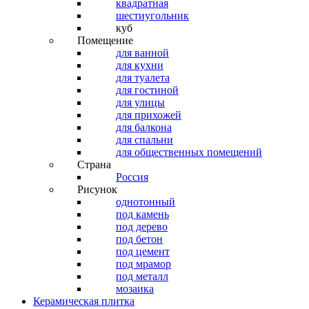
квадратная
шестиугольник
куб
Помещение
для ванной
для кухни
для туалета
для гостиной
для улицы
для прихожей
для балкона
для спальни
для общественных помещений
Страна
Россия
Рисунок
однотонный
под камень
под дерево
под бетон
под цемент
под мрамор
под металл
мозаика
Керамическая плитка