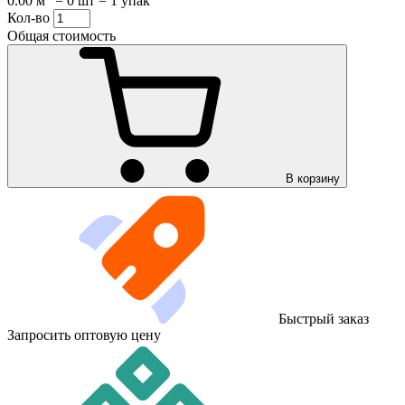
0.00 м
=
0 шт
=
1 упак
Кол-во
Общая стоимость
В корзину
Быстрый заказ
Запросить оптовую цену