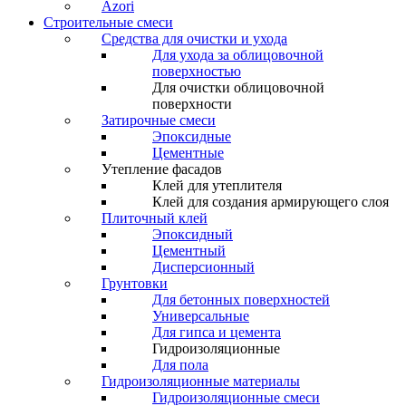
Azori
Строительные смеси
Средства для очистки и ухода
Для ухода за облицовочной
поверхностью
Для очистки облицовочной
поверхности
Затирочные смеси
Эпоксидные
Цементные
Утепление фасадов
Клей для утеплителя
Клей для создания армирующего слоя
Плиточный клей
Эпоксидный
Цементный
Дисперсионный
Грунтовки
Для бетонных поверхностей
Универсальные
Для гипса и цемента
Гидроизоляционные
Для пола
Гидроизоляционные материалы
Гидроизоляционные смеси