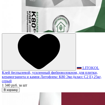
LITOKOL
Клей беспылевой, усиленный фиброволокном, для плитки,
керамогранита и камня Литофлекс К80 Эко (класс С2 Е) 25кг,
серый
1 340 руб.
за шт
В корзину