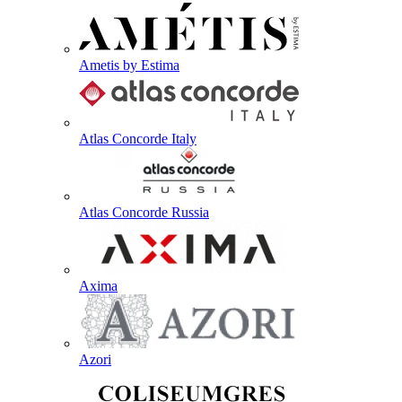
Ametis by Estima
Atlas Concorde Italy
Atlas Concorde Russia
Axima
Azori